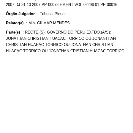
2007 DJ 31-10-2007 PP-00078 EMENT VOL-02296-01 PP-00016
Órgão Julgador
:
Tribunal Pleno
Relator(a)
:
Min. GILMAR MENDES
Parte(s)
:
REQTE.(S): GOVERNO DO PERU EXTDO.(A/S):
JONATHAN CHRISTIAN HUACAC TORRICO OU JONANTHAN
CHRISTIAN HUARAC TORRICO OU JONATHAN CHRISTIAN
HUACAC TORRICO OU JONATHAN CRISTIAN HUACAC TORRICO