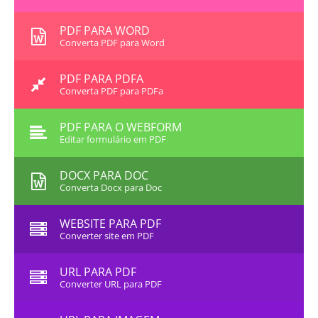
PDF PARA WORD
Converta PDF para Word
PDF PARA PDFA
Converta PDF para PDFa
PDF PARA O WEBFORM
Editar formulário em PDF
DOCX PARA DOC
Converta Docx para Doc
WEBSITE PARA PDF
Converter site em PDF
URL PARA PDF
Converter URL para PDF