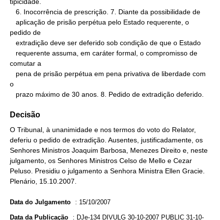
tipicidade.

   6. Inocorrência de prescrição. 7. Diante da possibilidade de

   aplicação de prisão perpétua pelo Estado requerente, o 
pedido de

   extradição deve ser deferido sob condição de que o Estado

   requerente assuma, em caráter formal, o compromisso de 
comutar a

   pena de prisão perpétua em pena privativa de liberdade com 
o

   prazo máximo de 30 anos. 8. Pedido de extradição deferido.
Decisão
O Tribunal, à unanimidade e nos termos do voto do Relator,
deferiu o pedido de extradição. Ausentes, justificadamente, os
Senhores Ministros Joaquim Barbosa, Menezes Direito e, neste
julgamento, os Senhores Ministros Celso de Mello e Cezar
Peluso. Presidiu o julgamento a Senhora Ministra Ellen Gracie.
Plenário, 15.10.2007.
Data do Julgamento
:
15/10/2007
Data da Publicação
:
DJe-134 DIVULG 30-10-2007 PUBLIC 31-10-