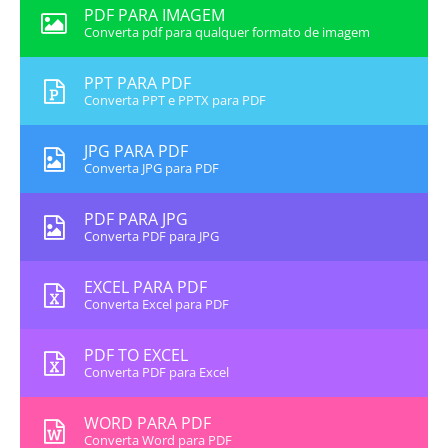
PDF PARA IMAGEM
Converta pdf para qualquer formato de imagem
PPT PARA PDF
Converta PPT e PPTX para PDF
JPG PARA PDF
Converta JPG para PDF
PDF PARA JPG
Converta PDF para JPG
EXCEL PARA PDF
Converta Excel para PDF
PDF TO EXCEL
Converta PDF para Excel
WORD PARA PDF
Converta Word para PDF