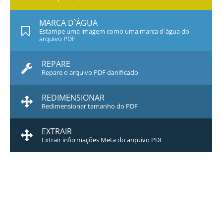
MARCA D`ÁGUA
Estampe uma imagem como uma marca d`água do
arquivo PDF
REPARE
Repare o arquivo PDF danificado
REDIMENSIONAR
Redimensionar tamanho do PDF
EXTRAIR
Extrair informações Meta do arquivo PDF