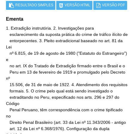
RESULTADO SIMPLES
VERSÃO HTML
VERSÃO PDF
Ementa
1. Extradição instrutória. 2. Investigações para

   esclarecimento da suposta prática do crime de tráfico ilícito de

   entorpecentes. 3. Pleito extradicional baseado no art. 81 da 
Lei

   nº 6.815, de 19 de agosto de 1980 ("Estatuto do Estrangeiro") 
e

   no art. IX do Tratado de Extradição firmado entre o Brasil e o

   Peru em 13 de fevereiro de 1919 e promulgado pelo Decreto 
nº

   15.506, de 31 de maio de 1922. 4. Atendimento dos requisitos

   formais. 5. O crime pelo qual está sendo investigado o

   extraditando no Peru, especificado nos arts. 296 e 297 do 
Código

   Penal Peruano, têm correspondência com o crime tipificado 
no

   Direito Penal Brasileiro (art. 33 da Lei nº 11.343/2006 - antigo

   art. 12 da Lei nº 6.368/1976). Configuração da dupla 