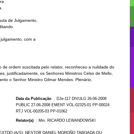
ra

 de ordem suscitada pelo relator, reconheceu a nulidade do
es, justificadamente, os Senhores Ministros Celso de Mello,
ento o Senhor Ministro Gilmar Mendes. Plenário,
Data da Publicação
:
DJe-117 DIVULG 26-06-2008
PUBLIC 27-06-2008 EMENT VOL-02325-01 PP-00024
RTJ VOL-00205-03 PP-01062
Relator(a)
:
Min. RICARDO LEWANDOWSKI
 EXTDO.(A/S): NESTOR DANIEL MOROÑO TABOADA OU