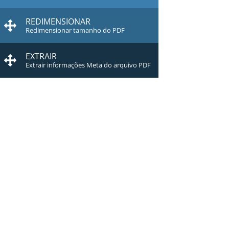
REDIMENSIONAR
Redimensionar tamanho do PDF
EXTRAIR
Extrair informações Meta do arquivo PDF