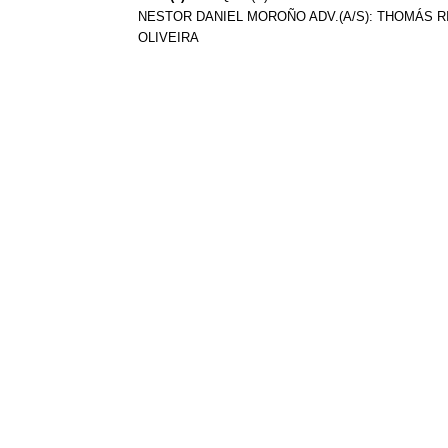
NESTOR DANIEL MOROÑO ADV.(A/S): THOMÁS RI
OLIVEIRA