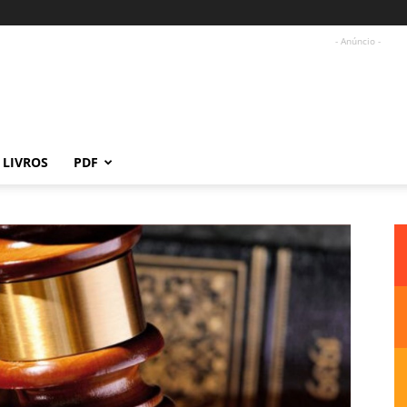
- Anúncio -
LIVROS
PDF