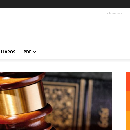
- Anúncio -
LIVROS
PDF