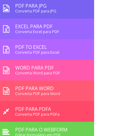
PDF PARA JPG
Converta PDF para JPG
EXCEL PARA PDF
Converta Excel para PDF
PDF TO EXCEL
Converta PDF para Excel
WORD PARA PDF
Converta Word para PDF
PDF PARA WORD
Converta PDF para Word
PDF PARA PDFA
Converta PDF para PDFa
PDF PARA O WEBFORM
Editar formulário em PDF