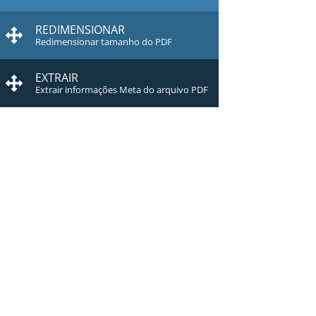
REDIMENSIONAR
Redimensionar tamanho do PDF
EXTRAIR
Extrair informações Meta do arquivo PDF