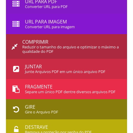
URL PARA PDF
Converter URL para PDF
URL PARA IMAGEM
Converter URL para imagem
COMPRIMIR
Reduzir o tamanho do arquivo e optimizar o máximo a
qualidade do PDF
JUNTAR
Junte Arquivos PDF em um único arquivo PDF
FRAGMENTE
Separe um único PDF dentre diversos arquivos PDF
GIRE
Gire o Arquivo PDF
DESTRAVE
Remova a proteção por senha do PDF