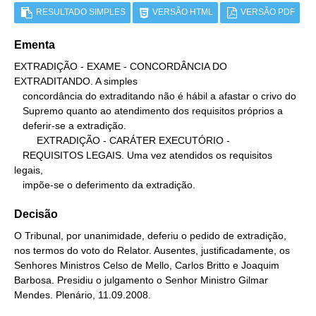
RESULTADO SIMPLES
VERSÃO HTML
VERSÃO PDF
Ementa
EXTRADIÇÃO - EXAME - CONCORDÂNCIA DO 
EXTRADITANDO. A simples

   concordância do extraditando não é hábil a afastar o crivo do

   Supremo quanto ao atendimento dos requisitos próprios a

   deferir-se a extradição.

        EXTRADIÇÃO - CARÁTER EXECUTÓRIO -

   REQUISITOS LEGAIS. Uma vez atendidos os requisitos 
legais,

   impõe-se o deferimento da extradição.
Decisão
O Tribunal, por unanimidade, deferiu o pedido de extradição,
nos termos do voto do Relator. Ausentes, justificadamente, os
Senhores Ministros Celso de Mello, Carlos Britto e Joaquim
Barbosa. Presidiu o julgamento o Senhor Ministro Gilmar
Mendes. Plenário, 11.09.2008.