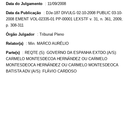
Data do Julgamento
:
11/09/2008
Data da Publicação
:
DJe-187 DIVULG 02-10-2008 PUBLIC 03-10-
2008 EMENT VOL-02335-01 PP-00001 LEXSTF v. 31, n. 361, 2009,
p. 308-311
Órgão Julgador
:
Tribunal Pleno
Relator(a)
:
Min. MARCO AURÉLIO
Parte(s)
:
REQTE.(S): GOVERNO DA ESPANHA EXTDO.(A/S):
CARMELO MONTESDECOA HERNÁNDEZ OU CARMELO
MONTESDEOCA HERNÁNDEZ OU CARMELO MONTESDEOCA
BATISTA ADV.(A/S): FLÁVIO CARDOSO