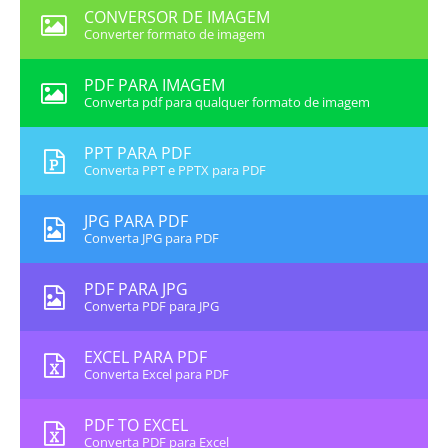
CONVERSOR DE IMAGEM
Converter formato de imagem
PDF PARA IMAGEM
Converta pdf para qualquer formato de imagem
PPT PARA PDF
Converta PPT e PPTX para PDF
JPG PARA PDF
Converta JPG para PDF
PDF PARA JPG
Converta PDF para JPG
EXCEL PARA PDF
Converta Excel para PDF
PDF TO EXCEL
Converta PDF para Excel