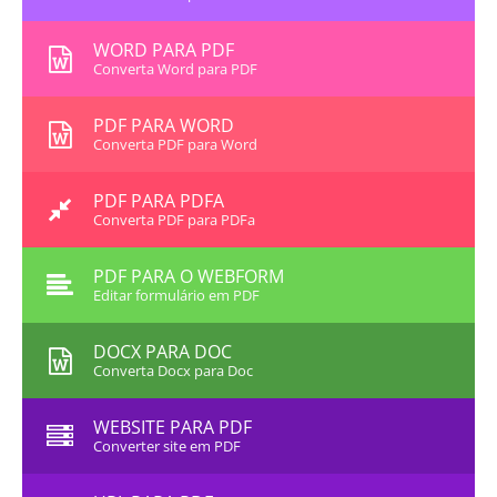
WORD PARA PDF
Converta Word para PDF
PDF PARA WORD
Converta PDF para Word
PDF PARA PDFA
Converta PDF para PDFa
PDF PARA O WEBFORM
Editar formulário em PDF
DOCX PARA DOC
Converta Docx para Doc
WEBSITE PARA PDF
Converter site em PDF