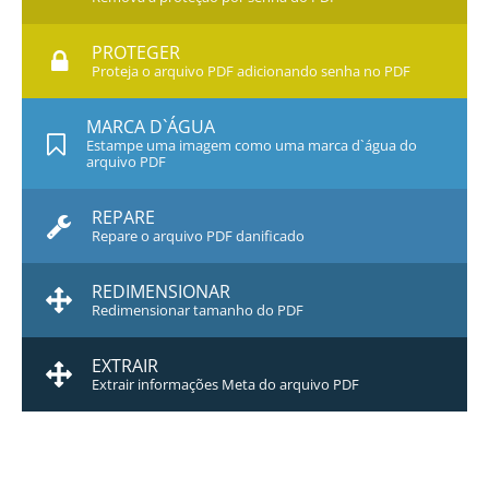
PROTEGER
Proteja o arquivo PDF adicionando senha no PDF
MARCA D`ÁGUA
Estampe uma imagem como uma marca d`água do
arquivo PDF
REPARE
Repare o arquivo PDF danificado
REDIMENSIONAR
Redimensionar tamanho do PDF
EXTRAIR
Extrair informações Meta do arquivo PDF