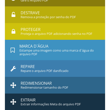
Gire o Arquivo PDF
DESTRAVE
Remova a proteção por senha do PDF
PROTEGER
Proteja o arquivo PDF adicionando senha no PDF
MARCA D`ÁGUA
Estampe uma imagem como uma marca d`água do
arquivo PDF
REPARE
Repare o arquivo PDF danificado
REDIMENSIONAR
Redimensionar tamanho do PDF
EXTRAIR
Extrair informações Meta do arquivo PDF