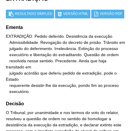
RESULTADO SIMPLES
VERSÃO HTML
VERSÃO PDF
Ementa
EXTRADIÇÃO. Pedido deferido. Desistência da execução.

   Admissibilidade. Revogação do decreto de prisão. Trânsito em

   julgado do deferimento. Irrelevância. Extinção do processo

   executório e libertação do extraditando. Questão de ordem

   resolvida nesse sentido. Precedente. Ainda que haja 
transitado em

   julgado acórdão que deferiu pedido de extradição, pode o 
Estado

   requerente desistir-lhe da execução, pondo fim ao proceso

   executório.
Decisão
O Tribunal, por unanimidade e nos termos do voto do relator,
resolveu a questão de ordem no sentido de homologar a
desistência da execução da extradição, e declarar extinto este