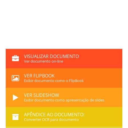
VISUALIZAR DOCUMENTO
Ver documento on-line
VER FLIPBOOK
Exibir documento como o FlipBook
VER SLIDESHOW
Exibir documento como apresentação de slides
APÊNDICE AO DOCUMENTO:
Converter OCR para documento