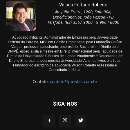
Wilson Furtado Roberto
Av. Júlia Freire, 1200, Sala 904,
Expedicionários, João Pessoa - PB
Telefone: (83) 3567-9000 - 9 9964-6000
Advogado militante, Administrador de Empresas pela Universidade
Federal da Paraíba, MBA em Gestão Empresarial pela Fundação Getúlio
Vargas, professor, palestrante, empresário, Bacharel em Direito pelo
UNIPÊ, especialista e mestre em Direito Internacional pela Faculdade de
Direito da Universidade Clássica de Lisboa. Atualmente é Doutorando em
Direito Empresarial pela mesma Universidade. Autor de livros e artigos.
Fundador do escritório de advocacia Wilson Roberto Assessoria e
Consultoria Jurídica.
Contato:
contato@juristas.com.br
SIGA-NOS