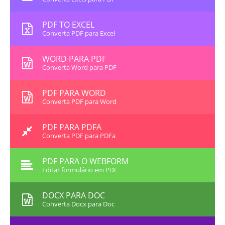
PDF TO EXCEL
Converta PDF para Excel
WORD PARA PDF
Converta Word para PDF
PDF PARA WORD
Converta PDF para Word
PDF PARA PDFA
Converta PDF para PDFa
PDF PARA O WEBFORM
Editar formulário em PDF
DOCX PARA DOC
Converta Docx para Doc