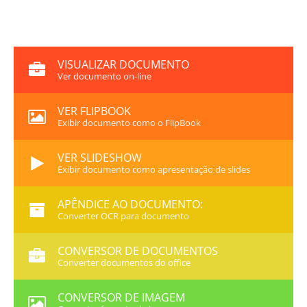
VISUALIZAR DOCUMENTO
Ver documento on-line
VER FLIPBOOK
Exibir documento como o FlipBook
VER SLIDESHOW
Exibir documento como apresentação de slides
APÊNDICE AO DOCUMENTO:
Converter OCR para documento
CONVERSOR DE DOCUMENTOS
Converter documentos do office
CONVERSOR DE IMAGEM