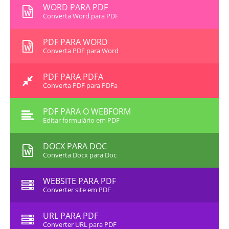
WORD PARA PDF
Converta Word para PDF
PDF PARA WORD
Converta PDF para Word
PDF PARA PDFA
Converta PDF para PDFa
PDF PARA O WEBFORM
Editar formulário em PDF
DOCX PARA DOC
Converta Docx para Doc
WEBSITE PARA PDF
Converter site em PDF
URL PARA PDF
Converter URL para PDF