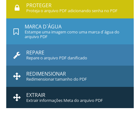
PROTEGER
Proteja o arquivo PDF adicionando senha no PDF
MARCA D`ÁGUA
Estampe uma imagem como uma marca d`água do
arquivo PDF
REPARE
Repare o arquivo PDF danificado
REDIMENSIONAR
Redimensionar tamanho do PDF
EXTRAIR
Extrair informações Meta do arquivo PDF