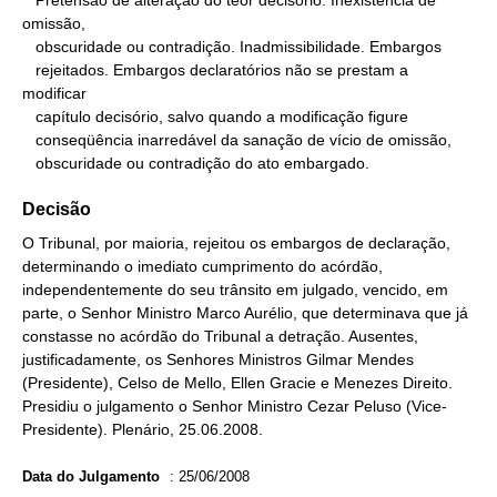
   Pretensão de alteração do teor decisório. Inexistência de 
omissão,

   obscuridade ou contradição. Inadmissibilidade. Embargos

   rejeitados. Embargos declaratórios não se prestam a 
modificar

   capítulo decisório, salvo quando a modificação figure

   conseqüência inarredável da sanação de vício de omissão,

   obscuridade ou contradição do ato embargado.
Decisão
O Tribunal, por maioria, rejeitou os embargos de declaração,
determinando o imediato cumprimento do acórdão,
independentemente do seu trânsito em julgado, vencido, em
parte, o Senhor Ministro Marco Aurélio, que determinava que já
constasse no acórdão do Tribunal a detração. Ausentes,
justificadamente, os Senhores Ministros Gilmar Mendes
(Presidente), Celso de Mello, Ellen Gracie e Menezes Direito.
Presidiu o julgamento o Senhor Ministro Cezar Peluso (Vice-
Presidente). Plenário, 25.06.2008.
Data do Julgamento
:
25/06/2008