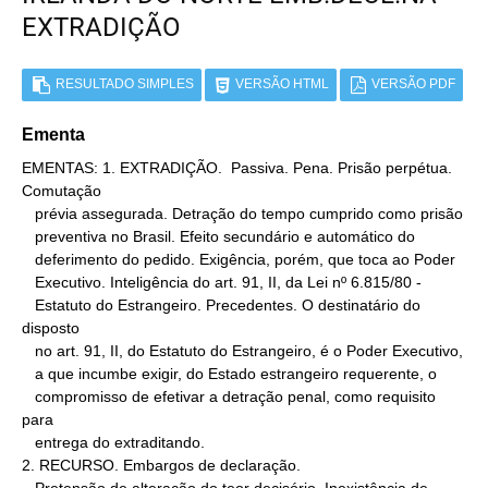
EXTRADIÇÃO
RESULTADO SIMPLES
VERSÃO HTML
VERSÃO PDF
Ementa
EMENTAS: 1. EXTRADIÇÃO.  Passiva. Pena. Prisão perpétua. 
Comutação

   prévia assegurada. Detração do tempo cumprido como prisão

   preventiva no Brasil. Efeito secundário e automático do

   deferimento do pedido. Exigência, porém, que toca ao Poder

   Executivo. Inteligência do art. 91, II, da Lei nº 6.815/80 -

   Estatuto do Estrangeiro. Precedentes. O destinatário do 
disposto

   no art. 91, II, do Estatuto do Estrangeiro, é o Poder Executivo,

   a que incumbe exigir, do Estado estrangeiro requerente, o

   compromisso de efetivar a detração penal, como requisito 
para

   entrega do extraditando.

2. RECURSO. Embargos de declaração.
