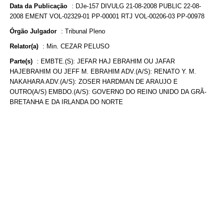
Data da Publicação
:
DJe-157 DIVULG 21-08-2008 PUBLIC 22-08-
2008 EMENT VOL-02329-01 PP-00001 RTJ VOL-00206-03 PP-00978
Órgão Julgador
:
Tribunal Pleno
Relator(a)
:
Min. CEZAR PELUSO
Parte(s)
:
EMBTE.(S): JEFAR HAJ EBRAHIM OU JAFAR
HAJEBRAHIM OU JEFF M. EBRAHIM ADV.(A/S): RENATO Y. M.
NAKAHARA ADV.(A/S): ZOSER HARDMAN DE ARAUJO E
OUTRO(A/S) EMBDO.(A/S): GOVERNO DO REINO UNIDO DA GRÃ-
BRETANHA E DA IRLANDA DO NORTE