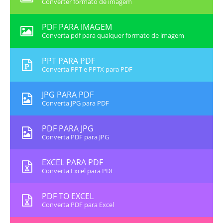
Converter formato de imagem
PDF PARA IMAGEM
Converta pdf para qualquer formato de imagem
PPT PARA PDF
Converta PPT e PPTX para PDF
JPG PARA PDF
Converta JPG para PDF
PDF PARA JPG
Converta PDF para JPG
EXCEL PARA PDF
Converta Excel para PDF
PDF TO EXCEL
Converta PDF para Excel