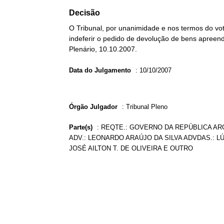
Decisão
O Tribunal, por unanimidade e nos termos do vot
indeferir o pedido de devolução de bens apreend
Plenário, 10.10.2007.
Data do Julgamento
:
10/10/2007
Órgão Julgador
:
Tribunal Pleno
Parte(s)
:
REQTE.: GOVERNO DA REPÚBLICA AR
ADV.: LEONARDO ARAÚJO DA SILVA ADVDAS.: LÚ
JOSÉ AILTON T. DE OLIVEIRA E OUTRO