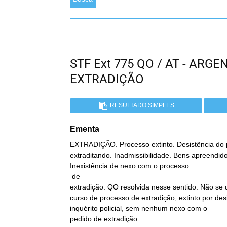
STF Ext 775 QO / AT - AR
EXTRADIÇÃO
RESULTADO SIMPLES
Ementa
EXTRADIÇÃO. Processo extinto. Desistência do pe
extraditando. Inadmissibilidade. Bens apreendidos
Inexistência de nexo com o processo

 de

extradição. QO resolvida nesse sentido. Não se 
curso de processo de extradição, extinto por des
inquérito policial, sem nenhum nexo com o

pedido de extradição.