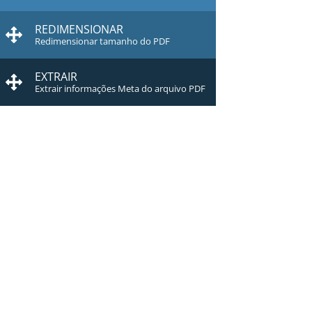
REDIMENSIONAR
Redimensionar tamanho do PDF
EXTRAIR
Extrair informações Meta do arquivo PDF