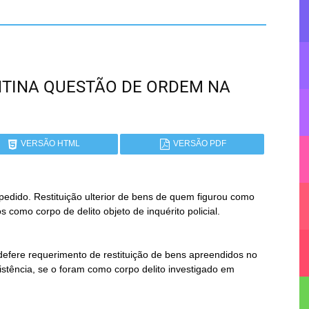
GENTINA QUESTÃO DE ORDEM NA
VERSÃO HTML
VERSÃO PDF
dido. Restituição ulterior de bens de quem figurou como 
 como corpo de delito objeto de inquérito policial. 
defere requerimento de restituição de bens apreendidos no 
istência, se o foram como corpo delito investigado em 