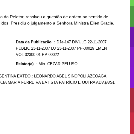
o do Relator, resolveu a questão de ordem no sentido de
idos. Presidiu o julgamento a Senhora Ministra Ellen Gracie.
Data da Publicação
:
DJe-147 DIVULG 22-11-2007
PUBLIC 23-11-2007 DJ 23-11-2007 PP-00029 EMENT
VOL-02300-01 PP-00022
Relator(a)
:
Min. CEZAR PELUSO
GENTINA EXTDO.: LEONARDO ABEL SINOPOLI AZCOAGA
CIA MARIA FERREIRA BATISTA PATRÍCIO E OUTRA ADV.(A/S):