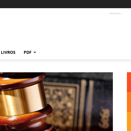
- Anúncio -
LIVROS
PDF