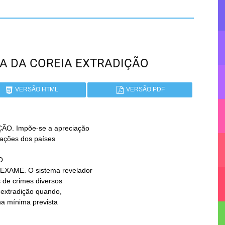
ICA DA COREIA EXTRADIÇÃO
VERSÃO HTML
VERSÃO PDF
O. Impõe-se a apreciação
