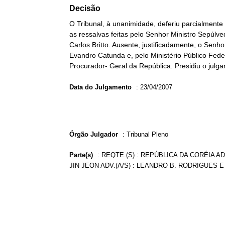
Decisão
O Tribunal, à unanimidade, deferiu parcialmente
as ressalvas feitas pelo Senhor Ministro Sepúlv
Carlos Britto. Ausente, justificadamente, o Senho
Evandro Catunda e, pelo Ministério Público Fede
Procurador- Geral da República. Presidiu o julga
Data do Julgamento
:
23/04/2007
Órgão Julgador
:
Tribunal Pleno
Parte(s)
:
REQTE.(S) : REPÚBLICA DA CORÉIA A
JIN JEON ADV.(A/S) : LEANDRO B. RODRIGUES 