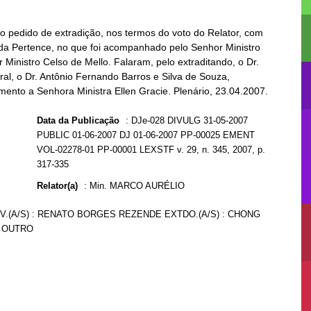
 o pedido de extradição, nos termos do voto do Relator, com
eda Pertence, no que foi acompanhado pelo Senhor Ministro
r Ministro Celso de Mello. Falaram, pelo extraditando, o Dr.
ral, o Dr. Antônio Fernando Barros e Silva de Souza,
mento a Senhora Ministra Ellen Gracie. Plenário, 23.04.2007.
Data da Publicação
:
DJe-028 DIVULG 31-05-2007
PUBLIC 01-06-2007 DJ 01-06-2007 PP-00025 EMENT
VOL-02278-01 PP-00001 LEXSTF v. 29, n. 345, 2007, p.
317-335
Relator(a)
:
Min. MARCO AURÉLIO
DV.(A/S) : RENATO BORGES REZENDE EXTDO.(A/S) : CHONG
E OUTRO