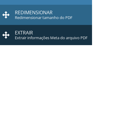
REDIMENSIONAR
Redimensionar tamanho do PDF
EXTRAIR
Extrair informações Meta do arquivo PDF