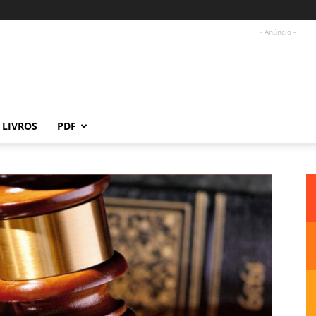
- Anúncio -
LIVROS
PDF