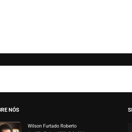
BRE NÓS
S
Wilson Furtado Roberto