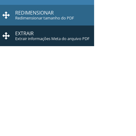
REDIMENSIONAR
Redimensionar tamanho do PDF
EXTRAIR
Extrair informações Meta do arquivo PDF