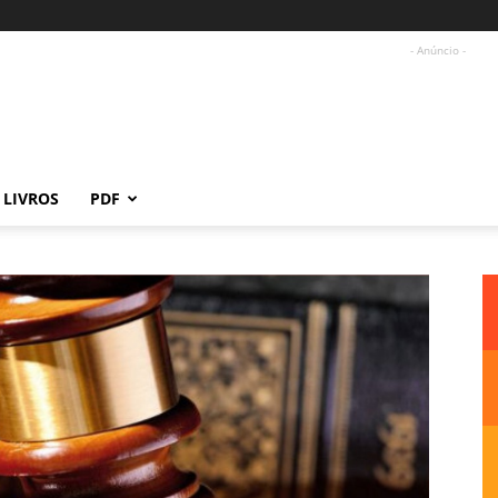
- Anúncio -
LIVROS
PDF