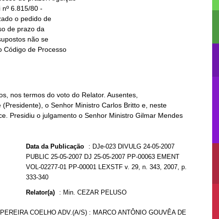
os, nos termos do voto do Relator. Ausentes,
 (Presidente), o Senhor Ministro Carlos Britto e, neste
ce. Presidiu o julgamento o Senhor Ministro Gilmar Mendes
Data da Publicação
:
DJe-023 DIVULG 24-05-2007
PUBLIC 25-05-2007 DJ 25-05-2007 PP-00063 EMENT
VOL-02277-01 PP-00001 LEXSTF v. 29, n. 343, 2007, p.
333-340
Relator(a)
:
Min. CEZAR PELUSO
 PEREIRA COELHO ADV.(A/S) : MARCO ANTÔNIO GOUVÊA DE