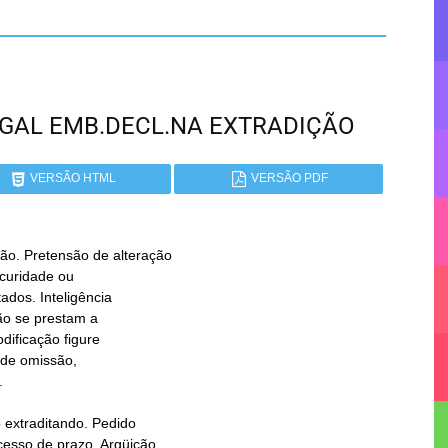
RTUGAL EMB.DECL.NA EXTRADIÇÃO
VERSÃO HTML
VERSÃO PDF
. Pretensão de alteração
