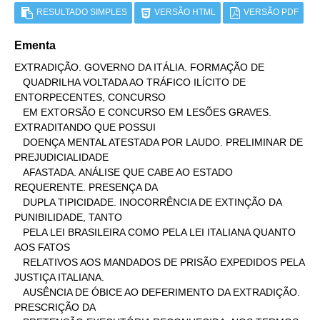
RESULTADO SIMPLES
VERSÃO HTML
VERSÃO PDF
Ementa
EXTRADIÇÃO. GOVERNO DA ITÁLIA. FORMAÇÃO DE

   QUADRILHA VOLTADA AO TRÁFICO ILÍCITO DE 
ENTORPECENTES, CONCURSO

   EM EXTORSÃO E CONCURSO EM LESÕES GRAVES. 
EXTRADITANDO QUE POSSUI

   DOENÇA MENTAL ATESTADA POR LAUDO. PRELIMINAR DE 
PREJUDICIALIDADE

   AFASTADA. ANÁLISE QUE CABE AO ESTADO 
REQUERENTE. PRESENÇA DA

   DUPLA TIPICIDADE. INOCORRÊNCIA DE EXTINÇÃO DA 
PUNIBILIDADE, TANTO

   PELA LEI BRASILEIRA COMO PELA LEI ITALIANA QUANTO 
AOS FATOS

   RELATIVOS AOS MANDADOS DE PRISÃO EXPEDIDOS PELA 
JUSTIÇA ITALIANA.

   AUSÊNCIA DE ÓBICE AO DEFERIMENTO DA EXTRADIÇÃO. 
PRESCRIÇÃO DA
