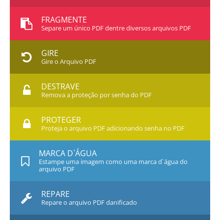
FRAGMENTE
Separe um único PDF dentre diversos arquivos PDF
GIRE
Gire o Arquivo PDF
DESTRAVE
Remova a proteção por senha do PDF
PROTEGER
Proteja o arquivo PDF adicionando senha no PDF
MARCA D`ÁGUA
Estampe uma imagem como uma marca d`água do
arquivo PDF
REPARE
Repare o arquivo PDF danificado