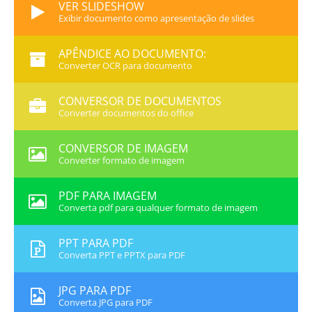
VER SLIDESHOW
Exibir documento como apresentação de slides
APÊNDICE AO DOCUMENTO:
Converter OCR para documento
CONVERSOR DE DOCUMENTOS
Converter documentos do office
CONVERSOR DE IMAGEM
Converter formato de imagem
PDF PARA IMAGEM
Converta pdf para qualquer formato de imagem
PPT PARA PDF
Converta PPT e PPTX para PDF
JPG PARA PDF
Converta JPG para PDF