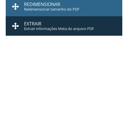
REDIMENSIONAR
Redimensionar tamanho do PDF
EXTRAIR
Extrair informações Meta do arquivo PDF