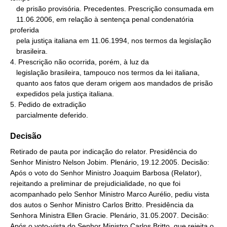
   de prisão provisória. Precedentes. Prescrição consumada em

   11.06.2006, em relação à sentença penal condenatória 
proferida

   pela justiça italiana em 11.06.1994, nos termos da legislação

   brasileira.

4. Prescrição não ocorrida, porém, à luz da

   legislação brasileira, tampouco nos termos da lei italiana,

   quanto aos fatos que deram origem aos mandados de prisão

   expedidos pela justiça italiana.

5. Pedido de extradição

   parcialmente deferido.
Decisão
Retirado de pauta por indicação do relator. Presidência do
Senhor Ministro Nelson Jobim. Plenário, 19.12.2005. Decisão:
Após o voto do Senhor Ministro Joaquim Barbosa (Relator),
rejeitando a preliminar de prejudicialidade, no que foi
acompanhado pelo Senhor Ministro Marco Aurélio, pediu vista
dos autos o Senhor Ministro Carlos Britto. Presidência da
Senhora Ministra Ellen Gracie. Plenário, 31.05.2007. Decisão:
Após o voto-vista do Senhor Ministro Carlos Britto, que rejeita o