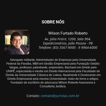
SOBRE NÓS
Wilson Furtado Roberto
Av. Júlia Freire, 1200, Sala 904,
Expedicionários, João Pessoa - PB
Telefone: (83) 3567-9000 - 9 9964-6000
Advogado militante, Administrador de Empresas pela Universidade
Federal da Paraíba, MBA em Gestão Empresarial pela Fundação Getúlio
Vargas, professor, palestrante, empresário, Bacharel em Direito pelo
UNIPÊ, especialista e mestre em Direito Internacional pela Faculdade de
Direito da Universidade Clássica de Lisboa. Atualmente é Doutorando em
Direito Empresarial pela mesma Universidade. Autor de livros e artigos.
Fundador do escritório de advocacia Wilson Roberto Assessoria e
Consultoria Jurídica.
Contato:
contato@juristas.com.br