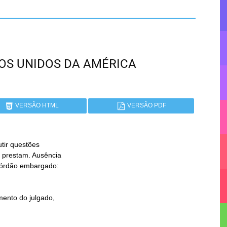
ADOS UNIDOS DA AMÉRICA
VERSÃO HTML
VERSÃO PDF
tir questões
