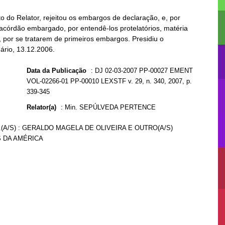
o do Relator, rejeitou os embargos de declaração, e, por
acórdão embargado, por entendê-los protelatórios, matéria
, por se tratarem de primeiros embargos. Presidiu o
ário, 13.12.2006.
Data da Publicação
:
DJ 02-03-2007 PP-00027 EMENT
VOL-02266-01 PP-00010 LEXSTF v. 29, n. 340, 2007, p.
339-345
Relator(a)
:
Min. SEPÚLVEDA PERTENCE
.(A/S) : GERALDO MAGELA DE OLIVEIRA E OUTRO(A/S)
S DA AMÉRICA