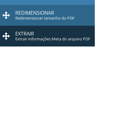
REDIMENSIONAR
Redimensionar tamanho do PDF
EXTRAIR
Extrair informações Meta do arquivo PDF