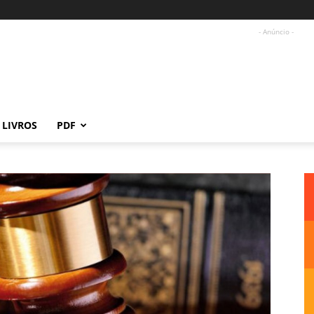
- Anúncio -
LIVROS
PDF