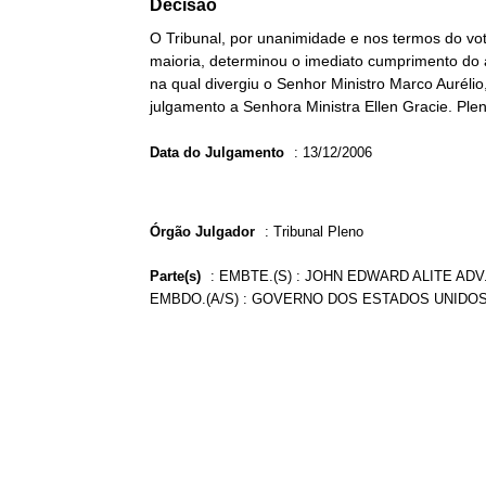
Decisão
O Tribunal, por unanimidade e nos termos do vot
maioria, determinou o imediato cumprimento do 
na qual divergiu o Senhor Ministro Marco Aurélio
julgamento a Senhora Ministra Ellen Gracie. Plen
Data do Julgamento
:
13/12/2006
Órgão Julgador
:
Tribunal Pleno
Parte(s)
:
EMBTE.(S) : JOHN EDWARD ALITE ADV
EMBDO.(A/S) : GOVERNO DOS ESTADOS UNIDO