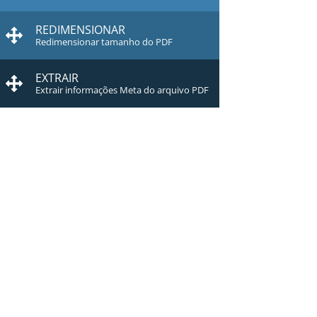
REDIMENSIONAR
Redimensionar tamanho do PDF
EXTRAIR
Extrair informações Meta do arquivo PDF