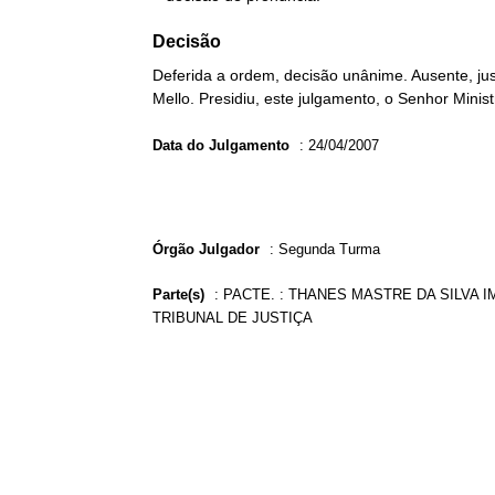
Decisão
Deferida a ordem, decisão unânime. Ausente, jus
Mello. Presidiu, este julgamento, o Senhor Mini
Data do Julgamento
:
24/04/2007
Órgão Julgador
:
Segunda Turma
Parte(s)
:
PACTE. : THANES MASTRE DA SILVA 
TRIBUNAL DE JUSTIÇA