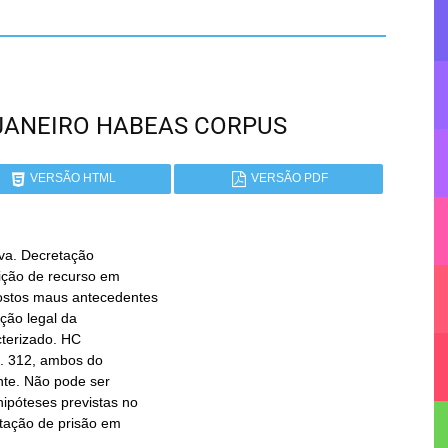
DE JANEIRO HABEAS CORPUS
VERSÃO HTML
VERSÃO PDF
a. Decretação
