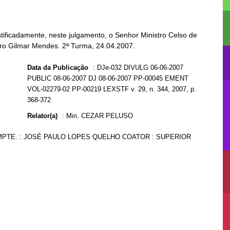
tificadamente, neste julgamento, o Senhor Ministro Celso de
stro Gilmar Mendes. 2ª Turma, 24.04.2007.
Data da Publicação
:
DJe-032 DIVULG 06-06-2007
PUBLIC 08-06-2007 DJ 08-06-2007 PP-00045 EMENT
VOL-02279-02 PP-00219 LEXSTF v. 29, n. 344, 2007, p.
368-372
Relator(a)
:
Min. CEZAR PELUSO
IMPTE. : JOSÉ PAULO LOPES QUELHO COATOR : SUPERIOR