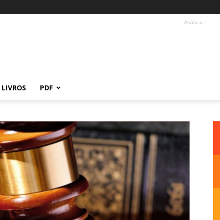
- Anúncio -
LIVROS
PDF