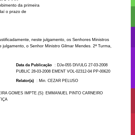
stificadamente, neste julgamento, os Senhores Ministros
te julgamento, o Senhor Ministro Gilmar Mendes. 2ª Turma,
Data da Publicação
:
DJe-055 DIVULG 27-03-2008
PUBLIC 28-03-2008 EMENT VOL-02312-04 PP-00620
Relator(a)
:
Min. CEZAR PELUSO
EIRA GOMES IMPTE.(S): EMMANUEL PINTO CARNEIRO
TIÇA