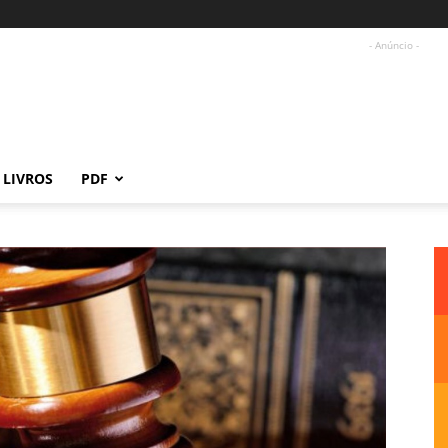
- Anúncio -
LIVROS
PDF