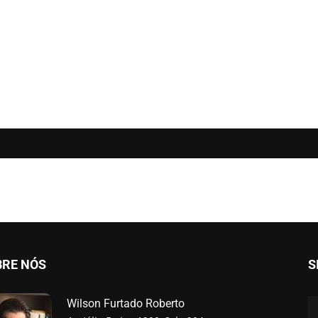
BRE NÓS
S
Wilson Furtado Roberto