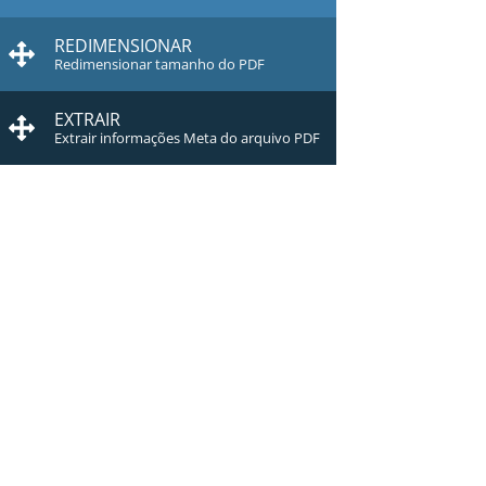
REDIMENSIONAR
Redimensionar tamanho do PDF
EXTRAIR
Extrair informações Meta do arquivo PDF