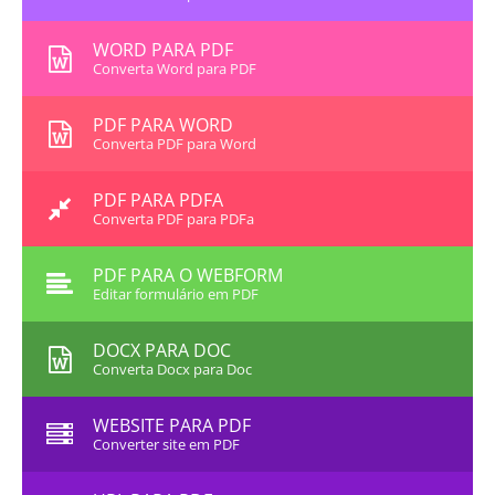
WORD PARA PDF
Converta Word para PDF
PDF PARA WORD
Converta PDF para Word
PDF PARA PDFA
Converta PDF para PDFa
PDF PARA O WEBFORM
Editar formulário em PDF
DOCX PARA DOC
Converta Docx para Doc
WEBSITE PARA PDF
Converter site em PDF