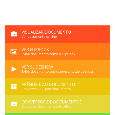
VISUALIZAR DOCUMENTO
Ver documento on-line
VER FLIPBOOK
Exibir documento como o FlipBook
VER SLIDESHOW
Exibir documento como apresentação de slides
APÊNDICE AO DOCUMENTO:
Converter OCR para documento
CONVERSOR DE DOCUMENTOS
Converter documentos do office