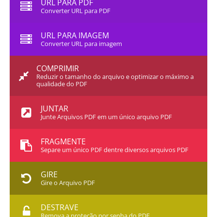
URL PARA PDF
Converter URL para PDF
URL PARA IMAGEM
Converter URL para imagem
COMPRIMIR
Reduzir o tamanho do arquivo e optimizar o máximo a
qualidade do PDF
JUNTAR
Junte Arquivos PDF em um único arquivo PDF
FRAGMENTE
Separe um único PDF dentre diversos arquivos PDF
GIRE
Gire o Arquivo PDF
DESTRAVE
Remova a proteção por senha do PDF