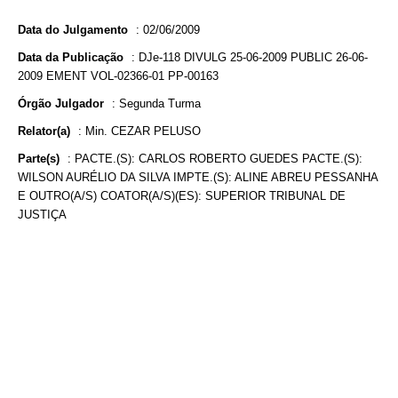
Data do Julgamento
:
02/06/2009
Data da Publicação
:
DJe-118 DIVULG 25-06-2009 PUBLIC 26-06-
2009 EMENT VOL-02366-01 PP-00163
Órgão Julgador
:
Segunda Turma
Relator(a)
:
Min. CEZAR PELUSO
Parte(s)
:
PACTE.(S): CARLOS ROBERTO GUEDES PACTE.(S):
WILSON AURÉLIO DA SILVA IMPTE.(S): ALINE ABREU PESSANHA
E OUTRO(A/S) COATOR(A/S)(ES): SUPERIOR TRIBUNAL DE
JUSTIÇA