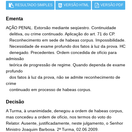
RESULTADO SIMPLES
VERSÃO HTML
VERSÃO PDF
Ementa
AÇÃO PENAL. Extorsão mediante seqüestro. Continuidade

   delitiva, ou crime continuado. Aplicação do art. 71 do CP.

   Reconhecimento em sede de habeas corpus. Impossibilidade.

   Necessidade de exame profundo dos fatos à luz da prova. HC

   denegado. Precedentes. Ordem concedida de ofício para 
admissão

   teórica de progressão de regime. Quando dependa de exame 
profundo

   dos fatos à luz da prova, não se admite reconhecimento de 
crime

   continuado em processo de habeas corpus.
Decisão
A Turma, à unanimidade, denegou a ordem de habeas corpus,
mas concedeu a ordem de ofício, nos termos do voto do
Relator. Ausente, justificadamente, neste julgamento, o Senhor
Ministro Joaquim Barbosa. 2ª Turma, 02.06.2009.