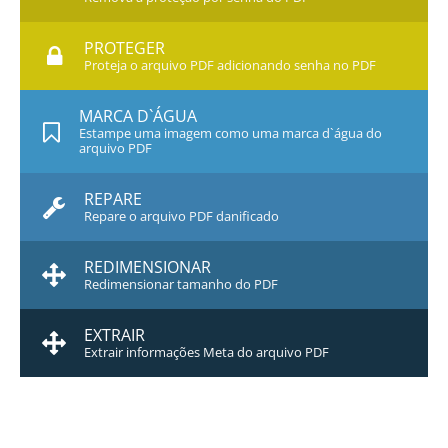
PROTEGER
Proteja o arquivo PDF adicionando senha no PDF
MARCA D`ÁGUA
Estampe uma imagem como uma marca d`água do
arquivo PDF
REPARE
Repare o arquivo PDF danificado
REDIMENSIONAR
Redimensionar tamanho do PDF
EXTRAIR
Extrair informações Meta do arquivo PDF