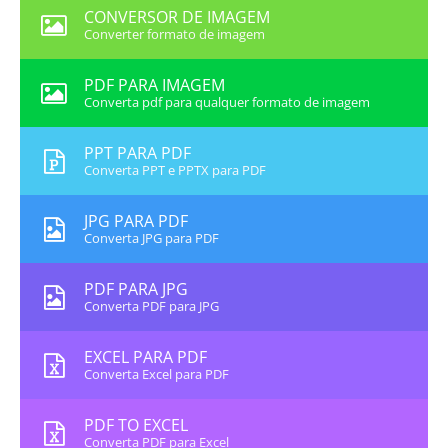
CONVERSOR DE IMAGEM
Converter formato de imagem
PDF PARA IMAGEM
Converta pdf para qualquer formato de imagem
PPT PARA PDF
Converta PPT e PPTX para PDF
JPG PARA PDF
Converta JPG para PDF
PDF PARA JPG
Converta PDF para JPG
EXCEL PARA PDF
Converta Excel para PDF
PDF TO EXCEL
Converta PDF para Excel