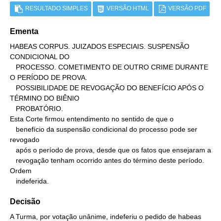
RESULTADO SIMPLES
VERSÃO HTML
VERSÃO PDF
Ementa
HABEAS CORPUS. JUIZADOS ESPECIAIS. SUSPENSÃO 
CONDICIONAL DO

   PROCESSO. COMETIMENTO DE OUTRO CRIME DURANTE 
O PERÍODO DE PROVA.

   POSSIBILIDADE DE REVOGAÇÃO DO BENEFÍCIO APÓS O 
TÉRMINO DO BIÊNIO

   PROBATÓRIO.

Esta Corte firmou entendimento no sentido de que o

   benefício da suspensão condicional do processo pode ser 
revogado

   após o período de prova, desde que os fatos que ensejaram a

   revogação tenham ocorrido antes do término deste período.

Ordem

   indeferida.
Decisão
A Turma, por votação unânime, indeferiu o pedido de habeas