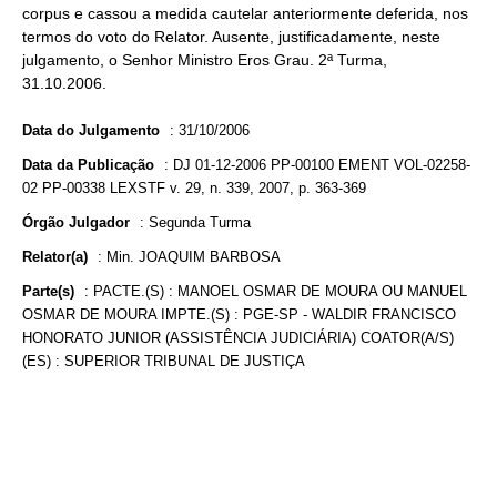
corpus e cassou a medida cautelar anteriormente deferida, nos
termos do voto do Relator. Ausente, justificadamente, neste
julgamento, o Senhor Ministro Eros Grau. 2ª Turma,
31.10.2006.
Data do Julgamento
:
31/10/2006
Data da Publicação
:
DJ 01-12-2006 PP-00100 EMENT VOL-02258-
02 PP-00338 LEXSTF v. 29, n. 339, 2007, p. 363-369
Órgão Julgador
:
Segunda Turma
Relator(a)
:
Min. JOAQUIM BARBOSA
Parte(s)
:
PACTE.(S) : MANOEL OSMAR DE MOURA OU MANUEL
OSMAR DE MOURA IMPTE.(S) : PGE-SP - WALDIR FRANCISCO
HONORATO JUNIOR (ASSISTÊNCIA JUDICIÁRIA) COATOR(A/S)
(ES) : SUPERIOR TRIBUNAL DE JUSTIÇA