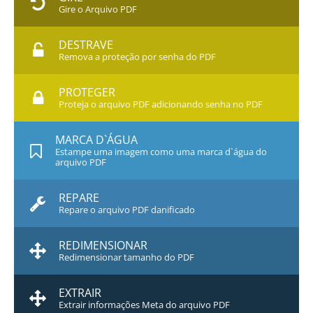
Gire o Arquivo PDF
DESTRAVE
Remova a proteção por senha do PDF
PROTEGER
Proteja o arquivo PDF adicionando senha no PDF
MARCA D`ÁGUA
Estampe uma imagem como uma marca d`água do
arquivo PDF
REPARE
Repare o arquivo PDF danificado
REDIMENSIONAR
Redimensionar tamanho do PDF
EXTRAIR
Extrair informações Meta do arquivo PDF