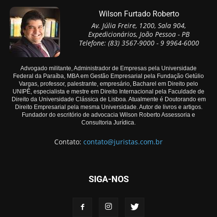
Wilson Furtado Roberto
Av. Júlia Freire, 1200, Sala 904,
Expedicionários, João Pessoa - PB
Telefone: (83) 3567-9000 - 9 9964-6000
Advogado militante, Administrador de Empresas pela Universidade
Federal da Paraíba, MBA em Gestão Empresarial pela Fundação Getúlio
Vargas, professor, palestrante, empresário, Bacharel em Direito pelo
UNIPÊ, especialista e mestre em Direito Internacional pela Faculdade de
Direito da Universidade Clássica de Lisboa. Atualmente é Doutorando em
Direito Empresarial pela mesma Universidade. Autor de livros e artigos.
Fundador do escritório de advocacia Wilson Roberto Assessoria e
Consultoria Jurídica.
Contato:
contato@juristas.com.br
SIGA-NOS