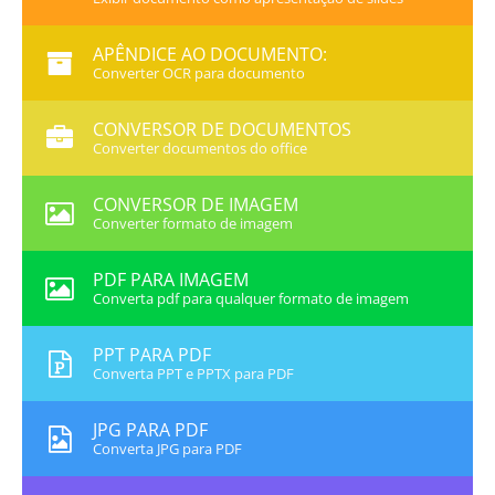
APÊNDICE AO DOCUMENTO:
Converter OCR para documento
CONVERSOR DE DOCUMENTOS
Converter documentos do office
CONVERSOR DE IMAGEM
Converter formato de imagem
PDF PARA IMAGEM
Converta pdf para qualquer formato de imagem
PPT PARA PDF
Converta PPT e PPTX para PDF
JPG PARA PDF
Converta JPG para PDF