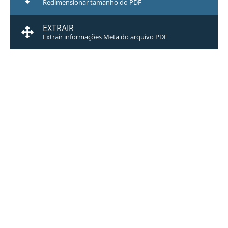
Redimensionar tamanho do PDF
EXTRAIR
Extrair informações Meta do arquivo PDF