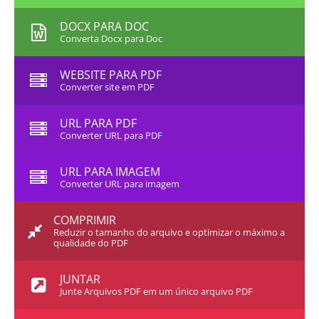
DOCX PARA DOC
Converta Docx para Doc
WEBSITE PARA PDF
Converter site em PDF
URL PARA PDF
Converter URL para PDF
URL PARA IMAGEM
Converter URL para imagem
COMPRIMIR
Reduzir o tamanho do arquivo e optimizar o máximo a
qualidade do PDF
JUNTAR
Junte Arquivos PDF em um único arquivo PDF