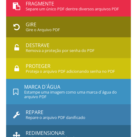
FRAGMENTE
Separe um único PDF dentre diversos arquivos PDF
GIRE
Gire o Arquivo PDF
DESTRAVE
Remova a proteção por senha do PDF
PROTEGER
Proteja o arquivo PDF adicionando senha no PDF
MARCA D`ÁGUA
Estampe uma imagem como uma marca d`água do
arquivo PDF
REPARE
Repare o arquivo PDF danificado
REDIMENSIONAR