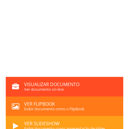
VISUALIZAR DOCUMENTO
Ver documento on-line
VER FLIPBOOK
Exibir documento como o FlipBook
VER SLIDESHOW
Exibir documento como apresentação de slides