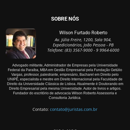
SOBRE NÓS
Wilson Furtado Roberto
Av. Júlia Freire, 1200, Sala 904,
Expedicionários, João Pessoa - PB
Telefone: (83) 3567-9000 - 9 9964-6000
Advogado militante, Administrador de Empresas pela Universidade
Federal da Paraíba, MBA em Gestão Empresarial pela Fundação Getúlio
Vargas, professor, palestrante, empresário, Bacharel em Direito pelo
UNIPÊ, especialista e mestre em Direito Internacional pela Faculdade de
Direito da Universidade Clássica de Lisboa. Atualmente é Doutorando em
Direito Empresarial pela mesma Universidade. Autor de livros e artigos.
Fundador do escritório de advocacia Wilson Roberto Assessoria e
Consultoria Jurídica.
Contato:
contato@juristas.com.br