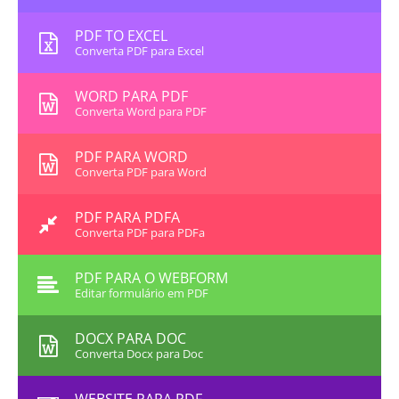
PDF TO EXCEL
Converta PDF para Excel
WORD PARA PDF
Converta Word para PDF
PDF PARA WORD
Converta PDF para Word
PDF PARA PDFA
Converta PDF para PDFa
PDF PARA O WEBFORM
Editar formulário em PDF
DOCX PARA DOC
Converta Docx para Doc