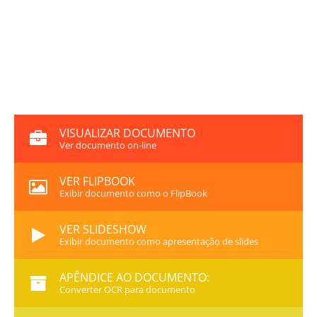
VISUALIZAR DOCUMENTO
Ver documento on-line
VER FLIPBOOK
Exibir documento como o FlipBook
VER SLIDESHOW
Exibir documento como apresentação de slides
APÊNDICE AO DOCUMENTO:
Converter OCR para documento