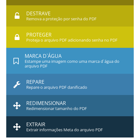
DESTRAVE
Remova a proteção por senha do PDF
PROTEGER
Proteja o arquivo PDF adicionando senha no PDF
MARCA D`ÁGUA
Estampe uma imagem como uma marca d`água do
arquivo PDF
REPARE
Repare o arquivo PDF danificado
REDIMENSIONAR
Redimensionar tamanho do PDF
EXTRAIR
Extrair informações Meta do arquivo PDF