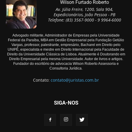
Wilson Furtado Roberto
Av. Júlia Freire, 1200, Sala 904,
Expedicionários, João Pessoa - PB
Telefone: (83) 3567-9000 - 9 9964-6000
Advogado militante, Administrador de Empresas pela Universidade
Federal da Paraíba, MBA em Gestão Empresarial pela Fundação Getúlio
Vargas, professor, palestrante, empresário, Bacharel em Direito pelo
UNIPÊ, especialista e mestre em Direito Internacional pela Faculdade de
Direito da Universidade Clássica de Lisboa. Atualmente é Doutorando em
Direito Empresarial pela mesma Universidade. Autor de livros e artigos.
Fundador do escritório de advocacia Wilson Roberto Assessoria e
Consultoria Jurídica.
Contato:
contato@juristas.com.br
SIGA-NOS