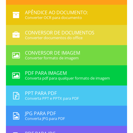
APÊNDICE AO DOCUMENTO:
Converter OCR para documento
CONVERSOR DE DOCUMENTOS
Converter documentos do office
CONVERSOR DE IMAGEM
Converter formato de imagem
PDF PARA IMAGEM
Converta pdf para qualquer formato de imagem
PPT PARA PDF
Converta PPT e PPTX para PDF
JPG PARA PDF
Converta JPG para PDF