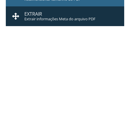
EXTRAIR
Extrair informações Meta do arquivo PDF