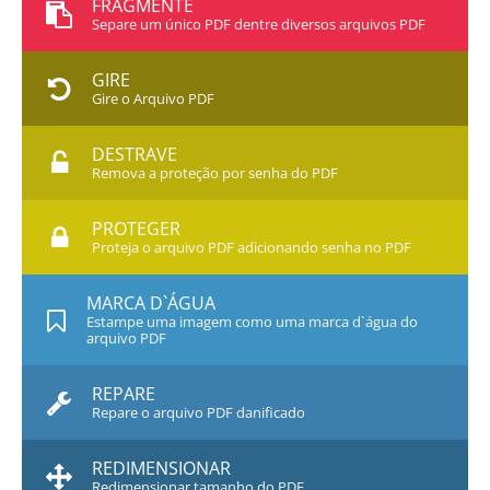
FRAGMENTE
Separe um único PDF dentre diversos arquivos PDF
GIRE
Gire o Arquivo PDF
DESTRAVE
Remova a proteção por senha do PDF
PROTEGER
Proteja o arquivo PDF adicionando senha no PDF
MARCA D`ÁGUA
Estampe uma imagem como uma marca d`água do
arquivo PDF
REPARE
Repare o arquivo PDF danificado
REDIMENSIONAR
Redimensionar tamanho do PDF