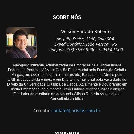
SOBRE NÓS
Wilson Furtado Roberto
Av. Júlia Freire, 1200, Sala 904,
Expedicionários, João Pessoa - PB
Telefone: (83) 3567-9000 - 9 9964-6000
Advogado militante, Administrador de Empresas pela Universidade
Federal da Paraíba, MBA em Gestão Empresarial pela Fundação Getúlio
Vargas, professor, palestrante, empresário, Bacharel em Direito pelo
UNIPÊ, especialista e mestre em Direito Internacional pela Faculdade de
Direito da Universidade Clássica de Lisboa. Atualmente é Doutorando em
Direito Empresarial pela mesma Universidade. Autor de livros e artigos.
Fundador do escritório de advocacia Wilson Roberto Assessoria e
Consultoria Jurídica.
Contato:
contato@juristas.com.br
SIGA-NOS