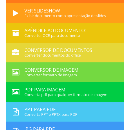
VER SLIDESHOW
Exibir documento como apresentação de slides
APÊNDICE AO DOCUMENTO:
Converter OCR para documento
CONVERSOR DE DOCUMENTOS
Converter documentos do office
CONVERSOR DE IMAGEM
Converter formato de imagem
PDF PARA IMAGEM
Converta pdf para qualquer formato de imagem
PPT PARA PDF
Converta PPT e PPTX para PDF
JPG PARA PDF