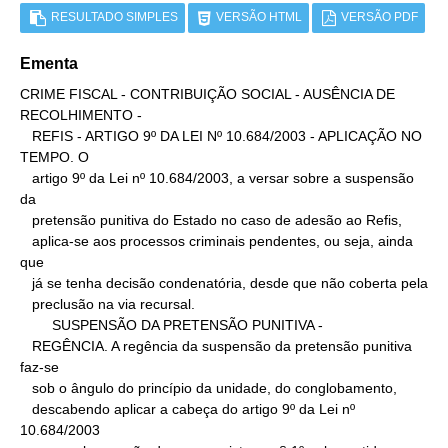
RESULTADO SIMPLES
VERSÃO HTML
VERSÃO PDF
Ementa
CRIME FISCAL - CONTRIBUIÇÃO SOCIAL - AUSÊNCIA DE 
RECOLHIMENTO -

   REFIS - ARTIGO 9º DA LEI Nº 10.684/2003 - APLICAÇÃO NO 
TEMPO. O

   artigo 9º da Lei nº 10.684/2003, a versar sobre a suspensão 
da

   pretensão punitiva do Estado no caso de adesão ao Refis,

   aplica-se aos processos criminais pendentes, ou seja, ainda 
que

   já se tenha decisão condenatória, desde que não coberta pela

   preclusão na via recursal.

        SUSPENSÃO DA PRETENSÃO PUNITIVA -

   REGÊNCIA. A regência da suspensão da pretensão punitiva 
faz-se

   sob o ângulo do princípio da unidade, do conglobamento,

   descabendo aplicar a cabeça do artigo 9º da Lei nº 
10.684/2003
