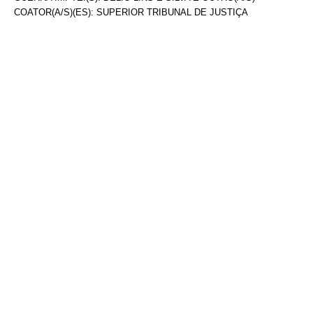
COATOR(A/S)(ES): SUPERIOR TRIBUNAL DE JUSTIÇA