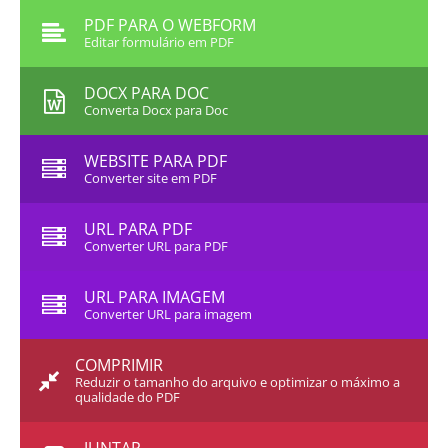
PDF PARA O WEBFORM
Editar formulário em PDF
DOCX PARA DOC
Converta Docx para Doc
WEBSITE PARA PDF
Converter site em PDF
URL PARA PDF
Converter URL para PDF
URL PARA IMAGEM
Converter URL para imagem
COMPRIMIR
Reduzir o tamanho do arquivo e optimizar o máximo a
qualidade do PDF