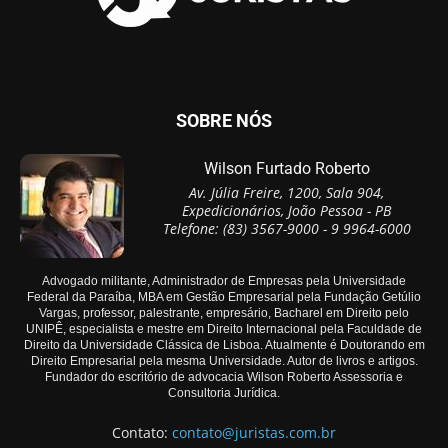
SOBRE NÓS
Wilson Furtado Roberto
Av. Júlia Freire, 1200, Sala 904,
Expedicionários, João Pessoa - PB
Telefone: (83) 3567-9000 - 9 9964-6000
Advogado militante, Administrador de Empresas pela Universidade
Federal da Paraíba, MBA em Gestão Empresarial pela Fundação Getúlio
Vargas, professor, palestrante, empresário, Bacharel em Direito pelo
UNIPÊ, especialista e mestre em Direito Internacional pela Faculdade de
Direito da Universidade Clássica de Lisboa. Atualmente é Doutorando em
Direito Empresarial pela mesma Universidade. Autor de livros e artigos.
Fundador do escritório de advocacia Wilson Roberto Assessoria e
Consultoria Jurídica.
Contato:
contato@juristas.com.br