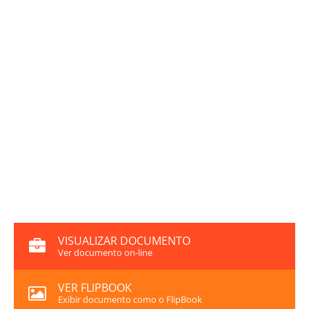
VISUALIZAR DOCUMENTO
Ver documento on-line
VER FLIPBOOK
Exibir documento como o FlipBook