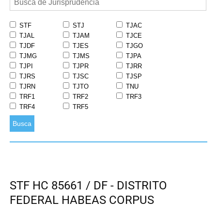
STF
STJ
TJAC
TJAL
TJAM
TJCE
TJDF
TJES
TJGO
TJMG
TJMS
TJPA
TJPI
TJPR
TJRR
TJRS
TJSC
TJSP
TJRN
TJTO
TNU
TRF1
TRF2
TRF3
TRF4
TRF5
Busca
STF HC 85661 / DF - DISTRITO
FEDERAL HABEAS CORPUS