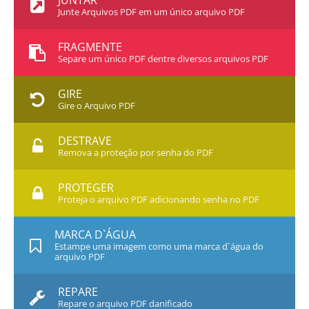
JUNTAR
Junte Arquivos PDF em um único arquivo PDF
FRAGMENTE
Separe um único PDF dentre diversos arquivos PDF
GIRE
Gire o Arquivo PDF
DESTRAVE
Remova a proteção por senha do PDF
PROTEGER
Proteja o arquivo PDF adicionando senha no PDF
MARCA D`ÁGUA
Estampe uma imagem como uma marca d`água do
arquivo PDF
REPARE
Repare o arquivo PDF danificado