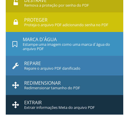
DESTRAVE
Remova a proteção por senha do PDF
PROTEGER
Proteja o arquivo PDF adicionando senha no PDF
MARCA D`ÁGUA
Estampe uma imagem como uma marca d`água do
arquivo PDF
REPARE
Repare o arquivo PDF danificado
REDIMENSIONAR
Redimensionar tamanho do PDF
EXTRAIR
Extrair informações Meta do arquivo PDF