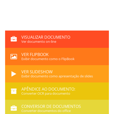
VISUALIZAR DOCUMENTO
Ver documento on-line
VER FLIPBOOK
Exibir documento como o FlipBook
VER SLIDESHOW
Exibir documento como apresentação de slides
APÊNDICE AO DOCUMENTO:
Converter OCR para documento
CONVERSOR DE DOCUMENTOS
Converter documentos do office