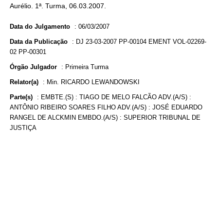
Aurélio. 1ª. Turma, 06.03.2007.
Data do Julgamento
:
06/03/2007
Data da Publicação
:
DJ 23-03-2007 PP-00104 EMENT VOL-02269-
02 PP-00301
Órgão Julgador
:
Primeira Turma
Relator(a)
:
Min. RICARDO LEWANDOWSKI
Parte(s)
:
EMBTE.(S) : TIAGO DE MELO FALCÃO ADV.(A/S) :
ANTÔNIO RIBEIRO SOARES FILHO ADV.(A/S) : JOSÉ EDUARDO
RANGEL DE ALCKMIN EMBDO.(A/S) : SUPERIOR TRIBUNAL DE
JUSTIÇA