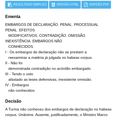
RESULTADO SIMPLES
VERSÃO HTML
VERSÃO PDF
Ementa
EMBARGOS DE DECLARAÇÃO. PENAL. PROCESSUAL 
PENAL. EFEITOS

   MODIFICATIVOS. CONTRADIÇÃO. OMISSÃO. 
INEXISTÊNCIA. EMBARGOS NÃO

   CONHECIDOS.

I - Os embargos de declaração não se prestam a

   reexaminar a matéria já julgada no habeas corpus.

II - Não foi

   demonstrada contradição no acórdão embargado.

III - Tendo o voto

   afastado as teses defensivas, inexistente omissão.

IV - Embargos

   não conhecidos.
Decisão
A Turma não conheceu dos embargos de declaração no habeas
corpus. Unânime. Ausente, justificadamente, o Ministro Marco