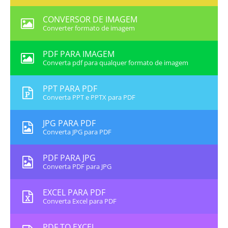
CONVERSOR DE IMAGEM
Converter formato de imagem
PDF PARA IMAGEM
Converta pdf para qualquer formato de imagem
PPT PARA PDF
Converta PPT e PPTX para PDF
JPG PARA PDF
Converta JPG para PDF
PDF PARA JPG
Converta PDF para JPG
EXCEL PARA PDF
Converta Excel para PDF
PDF TO EXCEL