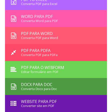
Converta PDF para Excel
WORD PARA PDF
Converta Word para PDF
PDF PARA WORD
Converta PDF para Word
PDF PARA PDFA
Converta PDF para PDFa
PDF PARA O WEBFORM
Editar formulário em PDF
DOCX PARA DOC
Converta Docx para Doc
WEBSITE PARA PDF
Converter site em PDF