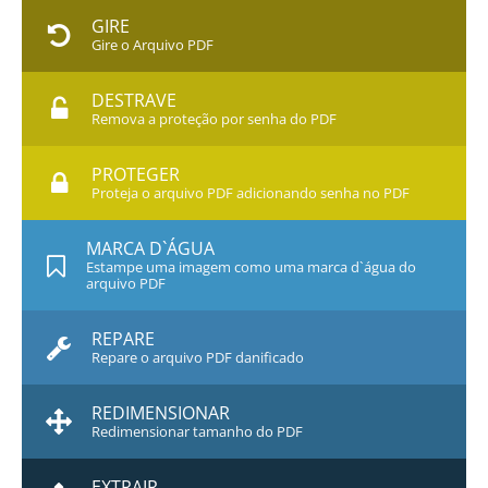
GIRE
Gire o Arquivo PDF
DESTRAVE
Remova a proteção por senha do PDF
PROTEGER
Proteja o arquivo PDF adicionando senha no PDF
MARCA D`ÁGUA
Estampe uma imagem como uma marca d`água do
arquivo PDF
REPARE
Repare o arquivo PDF danificado
REDIMENSIONAR
Redimensionar tamanho do PDF
EXTRAIR