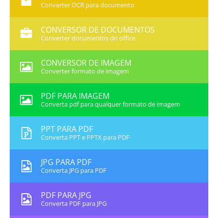
Converter OCR para documento
CONVERSOR DE DOCUMENTOS
Converter documentos do office
CONVERSOR DE IMAGEM
Converter formato de imagem
PDF PARA IMAGEM
Converta pdf para qualquer formato de imagem
PPT PARA PDF
Converta PPT e PPTX para PDF
JPG PARA PDF
Converta JPG para PDF
PDF PARA JPG
Converta PDF para JPG