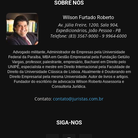
SOBRE NÓS
Wilson Furtado Roberto
Av. Júlia Freire, 1200, Sala 904,
Expedicionários, João Pessoa - PB
Telefone: (83) 3567-9000 - 9 9964-6000
Advogado militante, Administrador de Empresas pela Universidade
Federal da Paraíba, MBA em Gestão Empresarial pela Fundação Getúlio
Vargas, professor, palestrante, empresário, Bacharel em Direito pelo
UNIPÊ, especialista e mestre em Direito Internacional pela Faculdade de
Direito da Universidade Clássica de Lisboa. Atualmente é Doutorando em
Direito Empresarial pela mesma Universidade. Autor de livros e artigos.
Fundador do escritório de advocacia Wilson Roberto Assessoria e
Consultoria Jurídica.
Contato:
contato@juristas.com.br
SIGA-NOS