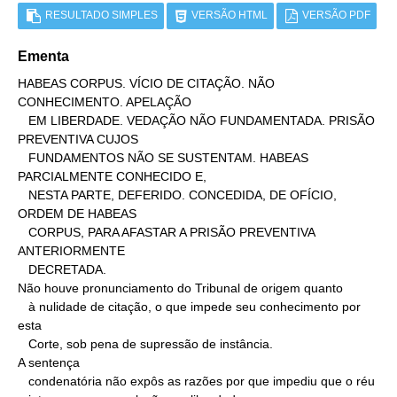
RESULTADO SIMPLES
VERSÃO HTML
VERSÃO PDF
Ementa
HABEAS CORPUS. VÍCIO DE CITAÇÃO. NÃO 
CONHECIMENTO. APELAÇÃO

   EM LIBERDADE. VEDAÇÃO NÃO FUNDAMENTADA. PRISÃO 
PREVENTIVA CUJOS

   FUNDAMENTOS NÃO SE SUSTENTAM. HABEAS 
PARCIALMENTE CONHECIDO E,

   NESTA PARTE, DEFERIDO. CONCEDIDA, DE OFÍCIO, 
ORDEM DE HABEAS

   CORPUS, PARA AFASTAR A PRISÃO PREVENTIVA 
ANTERIORMENTE

   DECRETADA.

Não houve pronunciamento do Tribunal de origem quanto

   à nulidade de citação, o que impede seu conhecimento por 
esta

   Corte, sob pena de supressão de instância.

A sentença

   condenatória não expôs as razões por que impediu que o réu
