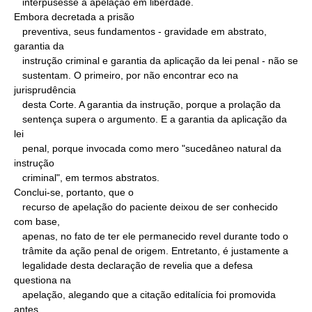
   interpusesse a apelação em liberdade.

Embora decretada a prisão

   preventiva, seus fundamentos - gravidade em abstrato, 
garantia da

   instrução criminal e garantia da aplicação da lei penal - não se

   sustentam. O primeiro, por não encontrar eco na 
jurisprudência

   desta Corte. A garantia da instrução, porque a prolação da

   sentença supera o argumento. E a garantia da aplicação da 
lei

   penal, porque invocada como mero "sucedâneo natural da 
instrução

   criminal", em termos abstratos.

Conclui-se, portanto, que o

   recurso de apelação do paciente deixou de ser conhecido 
com base,

   apenas, no fato de ter ele permanecido revel durante todo o

   trâmite da ação penal de origem. Entretanto, é justamente a

   legalidade desta declaração de revelia que a defesa 
questiona na

   apelação, alegando que a citação editalícia foi promovida 
antes
