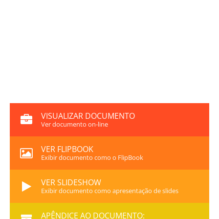
VISUALIZAR DOCUMENTO
Ver documento on-line
VER FLIPBOOK
Exibir documento como o FlipBook
VER SLIDESHOW
Exibir documento como apresentação de slides
APÊNDICE AO DOCUMENTO: