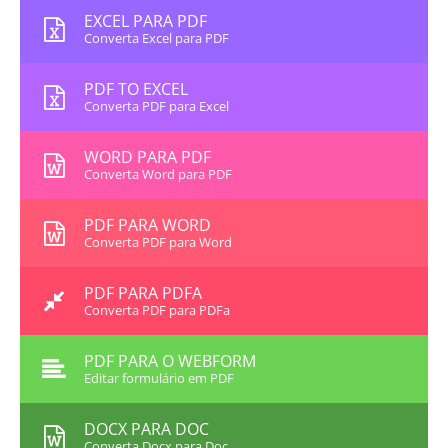
EXCEL PARA PDF
Converta Excel para PDF
PDF TO EXCEL
Converta PDF para Excel
WORD PARA PDF
Converta Word para PDF
PDF PARA WORD
Converta PDF para Word
PDF PARA PDFA
Converta PDF para PDFa
PDF PARA O WEBFORM
Editar formulário em PDF
DOCX PARA DOC
Converta Docx para Doc