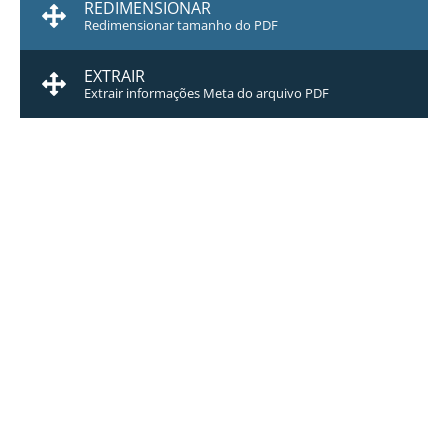
REDIMENSIONAR
Redimensionar tamanho do PDF
EXTRAIR
Extrair informações Meta do arquivo PDF