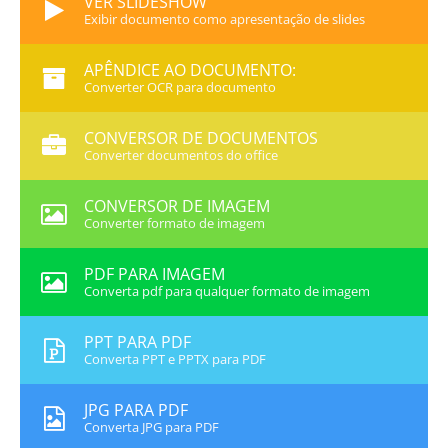
VER SLIDESHOW
Exibir documento como apresentação de slides
APÊNDICE AO DOCUMENTO:
Converter OCR para documento
CONVERSOR DE DOCUMENTOS
Converter documentos do office
CONVERSOR DE IMAGEM
Converter formato de imagem
PDF PARA IMAGEM
Converta pdf para qualquer formato de imagem
PPT PARA PDF
Converta PPT e PPTX para PDF
JPG PARA PDF
Converta JPG para PDF