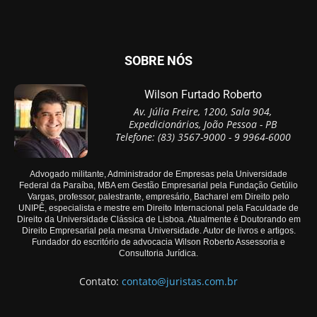
SOBRE NÓS
Wilson Furtado Roberto
Av. Júlia Freire, 1200, Sala 904,
Expedicionários, João Pessoa - PB
Telefone: (83) 3567-9000 - 9 9964-6000
Advogado militante, Administrador de Empresas pela Universidade
Federal da Paraíba, MBA em Gestão Empresarial pela Fundação Getúlio
Vargas, professor, palestrante, empresário, Bacharel em Direito pelo
UNIPÊ, especialista e mestre em Direito Internacional pela Faculdade de
Direito da Universidade Clássica de Lisboa. Atualmente é Doutorando em
Direito Empresarial pela mesma Universidade. Autor de livros e artigos.
Fundador do escritório de advocacia Wilson Roberto Assessoria e
Consultoria Jurídica.
Contato:
contato@juristas.com.br