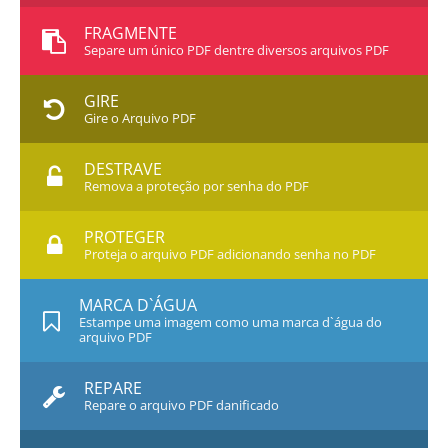
FRAGMENTE
Separe um único PDF dentre diversos arquivos PDF
GIRE
Gire o Arquivo PDF
DESTRAVE
Remova a proteção por senha do PDF
PROTEGER
Proteja o arquivo PDF adicionando senha no PDF
MARCA D`ÁGUA
Estampe uma imagem como uma marca d`água do
arquivo PDF
REPARE
Repare o arquivo PDF danificado