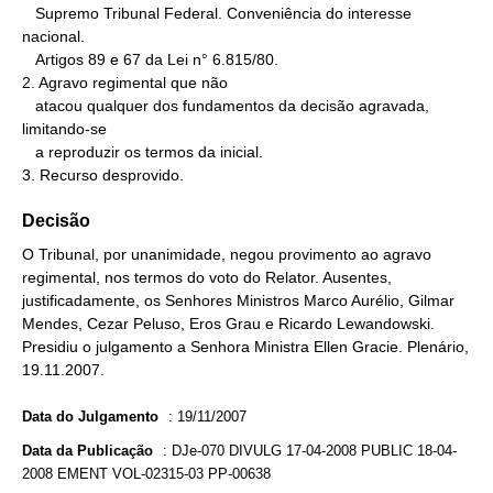
   Supremo Tribunal Federal. Conveniência do interesse 
nacional.

   Artigos 89 e 67 da Lei n° 6.815/80.

2. Agravo regimental que não

   atacou qualquer dos fundamentos da decisão agravada, 
limitando-se

   a reproduzir os termos da inicial.

3. Recurso desprovido.
Decisão
O Tribunal, por unanimidade, negou provimento ao agravo
regimental, nos termos do voto do Relator. Ausentes,
justificadamente, os Senhores Ministros Marco Aurélio, Gilmar
Mendes, Cezar Peluso, Eros Grau e Ricardo Lewandowski.
Presidiu o julgamento a Senhora Ministra Ellen Gracie. Plenário,
19.11.2007.
Data do Julgamento
:
19/11/2007
Data da Publicação
:
DJe-070 DIVULG 17-04-2008 PUBLIC 18-04-
2008 EMENT VOL-02315-03 PP-00638