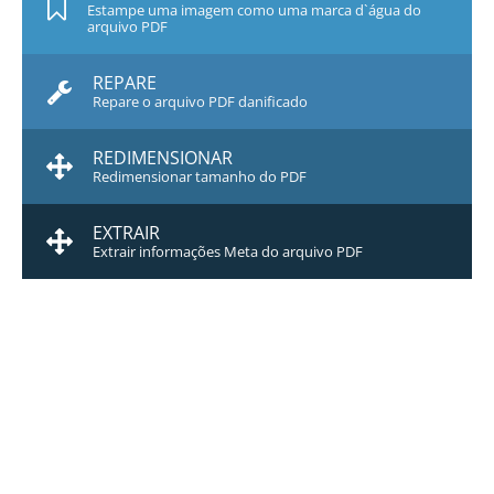
Estampe uma imagem como uma marca d`água do
arquivo PDF
REPARE
Repare o arquivo PDF danificado
REDIMENSIONAR
Redimensionar tamanho do PDF
EXTRAIR
Extrair informações Meta do arquivo PDF