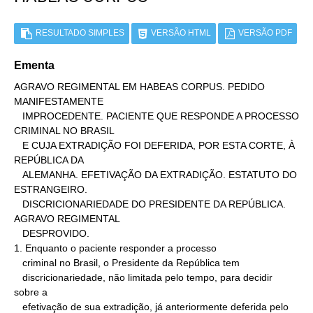
RESULTADO SIMPLES
VERSÃO HTML
VERSÃO PDF
Ementa
AGRAVO REGIMENTAL EM HABEAS CORPUS. PEDIDO 
MANIFESTAMENTE

   IMPROCEDENTE. PACIENTE QUE RESPONDE A PROCESSO 
CRIMINAL NO BRASIL

   E CUJA EXTRADIÇÃO FOI DEFERIDA, POR ESTA CORTE, À 
REPÚBLICA DA

   ALEMANHA. EFETIVAÇÃO DA EXTRADIÇÃO. ESTATUTO DO 
ESTRANGEIRO.

   DISCRICIONARIEDADE DO PRESIDENTE DA REPÚBLICA. 
AGRAVO REGIMENTAL

   DESPROVIDO.

1. Enquanto o paciente responder a processo

   criminal no Brasil, o Presidente da República tem

   discricionariedade, não limitada pelo tempo, para decidir 
sobre a

   efetivação de sua extradição, já anteriormente deferida pelo
