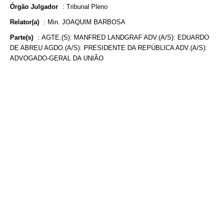
Órgão Julgador
:
Tribunal Pleno
Relator(a)
:
Min. JOAQUIM BARBOSA
Parte(s)
:
AGTE.(S): MANFRED LANDGRAF ADV.(A/S): EDUARDO
DE ABREU AGDO.(A/S): PRESIDENTE DA REPÚBLICA ADV.(A/S):
ADVOGADO-GERAL DA UNIÃO