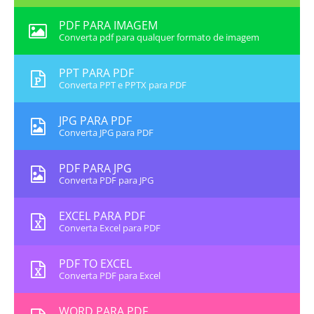
PDF PARA IMAGEM
Converta pdf para qualquer formato de imagem
PPT PARA PDF
Converta PPT e PPTX para PDF
JPG PARA PDF
Converta JPG para PDF
PDF PARA JPG
Converta PDF para JPG
EXCEL PARA PDF
Converta Excel para PDF
PDF TO EXCEL
Converta PDF para Excel
WORD PARA PDF