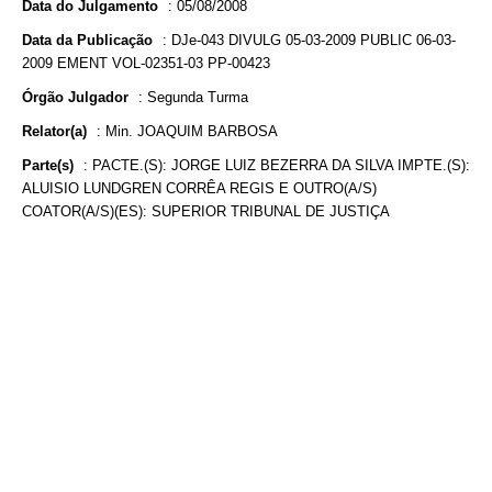
Data do Julgamento
:
05/08/2008
Data da Publicação
:
DJe-043 DIVULG 05-03-2009 PUBLIC 06-03-
2009 EMENT VOL-02351-03 PP-00423
Órgão Julgador
:
Segunda Turma
Relator(a)
:
Min. JOAQUIM BARBOSA
Parte(s)
:
PACTE.(S): JORGE LUIZ BEZERRA DA SILVA IMPTE.(S):
ALUISIO LUNDGREN CORRÊA REGIS E OUTRO(A/S)
COATOR(A/S)(ES): SUPERIOR TRIBUNAL DE JUSTIÇA