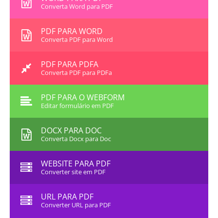
Converta Word para PDF
PDF PARA WORD
Converta PDF para Word
PDF PARA PDFA
Converta PDF para PDFa
PDF PARA O WEBFORM
Editar formulário em PDF
DOCX PARA DOC
Converta Docx para Doc
WEBSITE PARA PDF
Converter site em PDF
URL PARA PDF
Converter URL para PDF