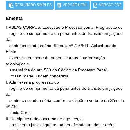
RESULTADO SIMPLES
VERSÃO HTML
VERSÃO PDF
Ementa
HABEAS CORPUS. Execução e Processo penal. Progressão de

   regime de cumprimento da pena antes do trânsito em julgado 
da

   sentença condenatória. Súmula nº 716/STF. Aplicabilidade. 
Efeito

   extensivo em sede de habeas corpus. Interpretação 
teleológica e

   sistemática do art. 580 do Código de Processo Penal.

   Possibilidade. Ordem concedida.

I. Admite-se a progressão do

   regime de cumprimento da pena antes do trânsito em julgado 
da

   sentença condenatória, conforme dispõe o verbete da Súmula 
nº 716

   desta Corte.

II. Na hipótese de concurso de agentes, o

   provimento judicial que tenha beneficiado um dos co-réus 