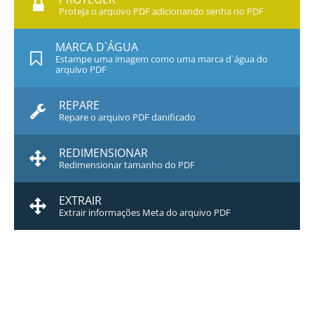
Proteja o arquivo PDF adicionando senha no PDF
MARCA D`ÁGUA
Estampe uma imagem como uma marca d`água do
arquivo PDF
REPARE
Repare o arquivo PDF danificado
REDIMENSIONAR
Redimensionar tamanho do PDF
EXTRAIR
Extrair informações Meta do arquivo PDF