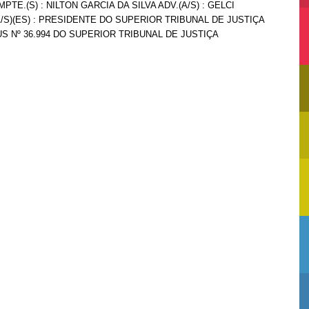
MPTE.(S) : NILTON GARCIA DA SILVA ADV.(A/S) : GELCI
/S)(ES) : PRESIDENTE DO SUPERIOR TRIBUNAL DE JUSTIÇA
S Nº 36.994 DO SUPERIOR TRIBUNAL DE JUSTIÇA