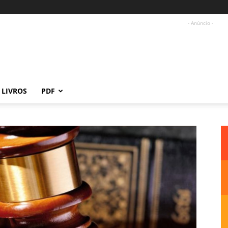
- Anúncio -
LIVROS
PDF