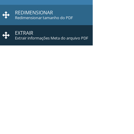
REDIMENSIONAR
Redimensionar tamanho do PDF
EXTRAIR
Extrair informações Meta do arquivo PDF