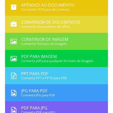
APÊNDICE AO DOCUMENTO:
Converter OCR para documento
CONVERSOR DE DOCUMENTOS
Converter documentos do office
CONVERSOR DE IMAGEM
Converter formato de imagem
PDF PARA IMAGEM
Converta pdf para qualquer formato de imagem
PPT PARA PDF
Converta PPT e PPTX para PDF
JPG PARA PDF
Converta JPG para PDF
PDF PARA JPG
Converta PDF para JPG