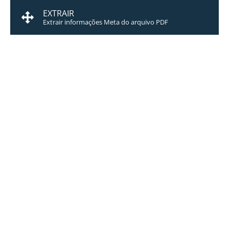
EXTRAIR
Extrair informações Meta do arquivo PDF