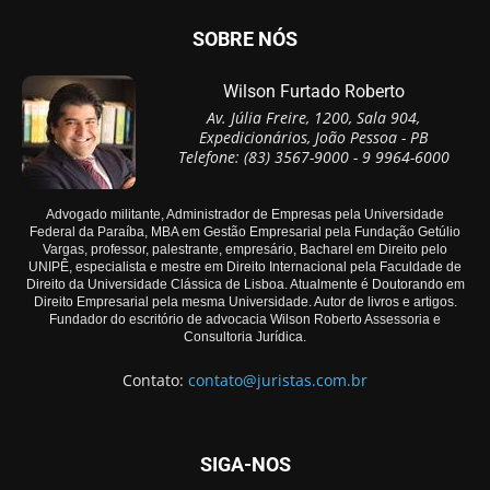
SOBRE NÓS
Wilson Furtado Roberto
Av. Júlia Freire, 1200, Sala 904,
Expedicionários, João Pessoa - PB
Telefone: (83) 3567-9000 - 9 9964-6000
Advogado militante, Administrador de Empresas pela Universidade
Federal da Paraíba, MBA em Gestão Empresarial pela Fundação Getúlio
Vargas, professor, palestrante, empresário, Bacharel em Direito pelo
UNIPÊ, especialista e mestre em Direito Internacional pela Faculdade de
Direito da Universidade Clássica de Lisboa. Atualmente é Doutorando em
Direito Empresarial pela mesma Universidade. Autor de livros e artigos.
Fundador do escritório de advocacia Wilson Roberto Assessoria e
Consultoria Jurídica.
Contato:
contato@juristas.com.br
SIGA-NOS