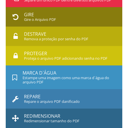
Separe um único PDF dentre diversos arquivos PDF
GIRE
Gire o Arquivo PDF
DESTRAVE
Remova a proteção por senha do PDF
PROTEGER
Proteja o arquivo PDF adicionando senha no PDF
MARCA D`ÁGUA
Estampe uma imagem como uma marca d`água do
arquivo PDF
REPARE
Repare o arquivo PDF danificado
REDIMENSIONAR
Redimensionar tamanho do PDF