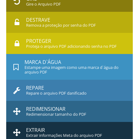
Gire o Arquivo PDF
DESTRAVE
Remova a proteção por senha do PDF
PROTEGER
Proteja o arquivo PDF adicionando senha no PDF
MARCA D`ÁGUA
Estampe uma imagem como uma marca d`água do
arquivo PDF
REPARE
Repare o arquivo PDF danificado
REDIMENSIONAR
Redimensionar tamanho do PDF
EXTRAIR
Extrair informações Meta do arquivo PDF