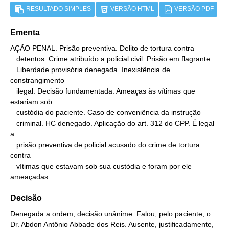
RESULTADO SIMPLES
VERSÃO HTML
VERSÃO PDF
Ementa
AÇÃO PENAL. Prisão preventiva. Delito de tortura contra

   detentos. Crime atribuído a policial civil. Prisão em flagrante.

   Liberdade provisória denegada. Inexistência de 
constrangimento

   ilegal. Decisão fundamentada. Ameaças às vítimas que 
estariam sob

   custódia do paciente. Caso de conveniência da instrução

   criminal. HC denegado. Aplicação do art. 312 do CPP. É legal 
a

   prisão preventiva de policial acusado do crime de tortura 
contra

   vítimas que estavam sob sua custódia e foram por ele 
ameaçadas.
Decisão
Denegada a ordem, decisão unânime. Falou, pelo paciente, o
Dr. Abdon Antônio Abbade dos Reis. Ausente, justificadamente,