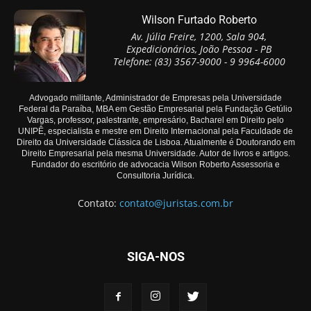
Wilson Furtado Roberto
Av. Júlia Freire, 1200, Sala 904,
Expedicionários, João Pessoa - PB
Telefone: (83) 3567-9000 - 9 9964-6000
Advogado militante, Administrador de Empresas pela Universidade
Federal da Paraíba, MBA em Gestão Empresarial pela Fundação Getúlio
Vargas, professor, palestrante, empresário, Bacharel em Direito pelo
UNIPÊ, especialista e mestre em Direito Internacional pela Faculdade de
Direito da Universidade Clássica de Lisboa. Atualmente é Doutorando em
Direito Empresarial pela mesma Universidade. Autor de livros e artigos.
Fundador do escritório de advocacia Wilson Roberto Assessoria e
Consultoria Jurídica.
Contato:
contato@juristas.com.br
SIGA-NOS