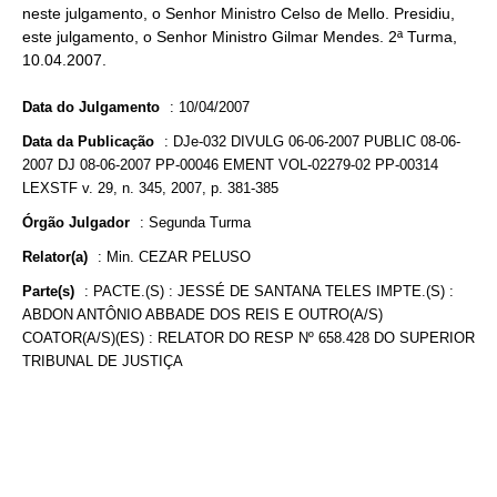
neste julgamento, o Senhor Ministro Celso de Mello. Presidiu,
este julgamento, o Senhor Ministro Gilmar Mendes. 2ª Turma,
10.04.2007.
Data do Julgamento
:
10/04/2007
Data da Publicação
:
DJe-032 DIVULG 06-06-2007 PUBLIC 08-06-
2007 DJ 08-06-2007 PP-00046 EMENT VOL-02279-02 PP-00314
LEXSTF v. 29, n. 345, 2007, p. 381-385
Órgão Julgador
:
Segunda Turma
Relator(a)
:
Min. CEZAR PELUSO
Parte(s)
:
PACTE.(S) : JESSÉ DE SANTANA TELES IMPTE.(S) :
ABDON ANTÔNIO ABBADE DOS REIS E OUTRO(A/S)
COATOR(A/S)(ES) : RELATOR DO RESP Nº 658.428 DO SUPERIOR
TRIBUNAL DE JUSTIÇA