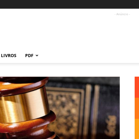
- Anúncio -
LIVROS
PDF