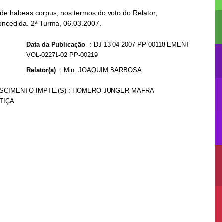
 de habeas corpus, nos termos do voto do Relator,
oncedida. 2ª Turma, 06.03.2007.
Data da Publicação
:
DJ 13-04-2007 PP-00118 EMENT
VOL-02271-02 PP-00219
Relator(a)
:
Min. JOAQUIM BARBOSA
ASCIMENTO IMPTE.(S) : HOMERO JUNGER MAFRA
TIÇA