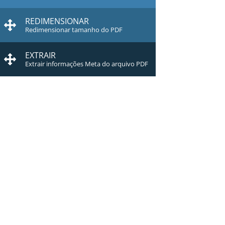
REDIMENSIONAR
Redimensionar tamanho do PDF
EXTRAIR
Extrair informações Meta do arquivo PDF