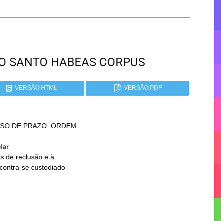
RITO SANTO HABEAS CORPUS
VERSÃO HTML
VERSÃO PDF
SO DE PRAZO. ORDEM

ar
