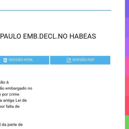
ÃO PAULO EMB.DECL.NO HABEAS
VERSÃO HTML
VERSÃO PDF
ão à
