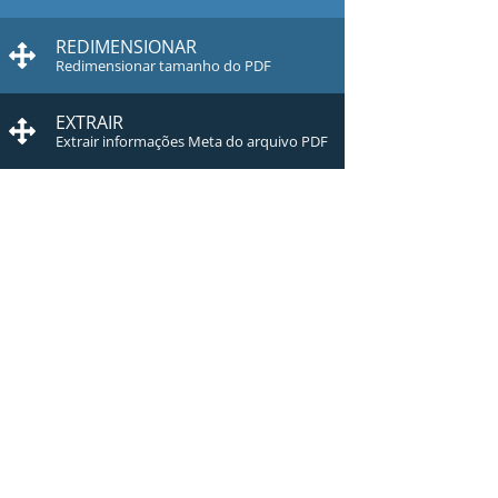
REDIMENSIONAR
Redimensionar tamanho do PDF
EXTRAIR
Extrair informações Meta do arquivo PDF