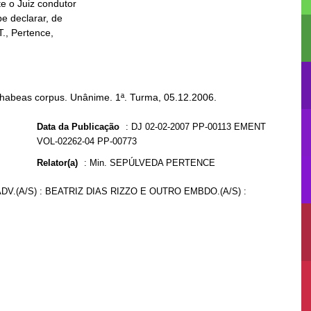
 habeas corpus. Unânime. 1ª. Turma, 05.12.2006.
Data da Publicação
:
DJ 02-02-2007 PP-00113 EMENT
VOL-02262-04 PP-00773
Relator(a)
:
Min. SEPÚLVEDA PERTENCE
V.(A/S) : BEATRIZ DIAS RIZZO E OUTRO EMBDO.(A/S) :