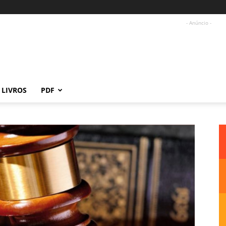
- Anúncio -
LIVROS
PDF