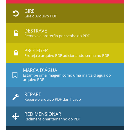
GIRE
Gire o Arquivo PDF
DESTRAVE
Remova a proteção por senha do PDF
PROTEGER
Proteja o arquivo PDF adicionando senha no PDF
MARCA D`ÁGUA
Estampe uma imagem como uma marca d`água do
arquivo PDF
REPARE
Repare o arquivo PDF danificado
REDIMENSIONAR
Redimensionar tamanho do PDF