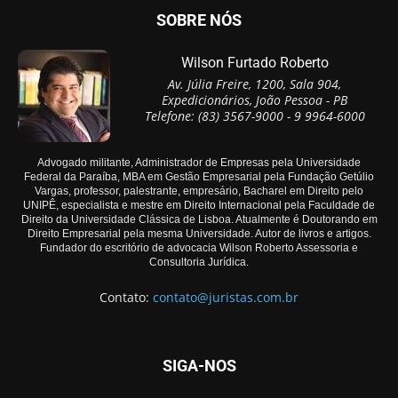
SOBRE NÓS
Wilson Furtado Roberto
Av. Júlia Freire, 1200, Sala 904,
Expedicionários, João Pessoa - PB
Telefone: (83) 3567-9000 - 9 9964-6000
Advogado militante, Administrador de Empresas pela Universidade
Federal da Paraíba, MBA em Gestão Empresarial pela Fundação Getúlio
Vargas, professor, palestrante, empresário, Bacharel em Direito pelo
UNIPÊ, especialista e mestre em Direito Internacional pela Faculdade de
Direito da Universidade Clássica de Lisboa. Atualmente é Doutorando em
Direito Empresarial pela mesma Universidade. Autor de livros e artigos.
Fundador do escritório de advocacia Wilson Roberto Assessoria e
Consultoria Jurídica.
Contato:
contato@juristas.com.br
SIGA-NOS