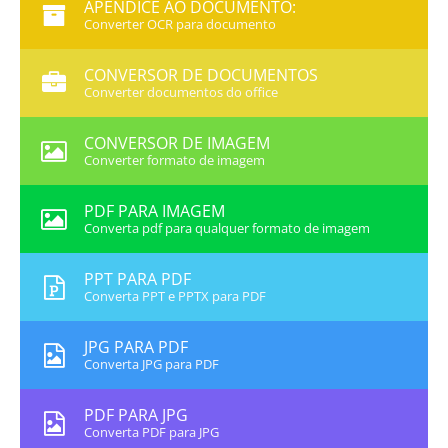
APÊNDICE AO DOCUMENTO:
Converter OCR para documento
CONVERSOR DE DOCUMENTOS
Converter documentos do office
CONVERSOR DE IMAGEM
Converter formato de imagem
PDF PARA IMAGEM
Converta pdf para qualquer formato de imagem
PPT PARA PDF
Converta PPT e PPTX para PDF
JPG PARA PDF
Converta JPG para PDF
PDF PARA JPG
Converta PDF para JPG