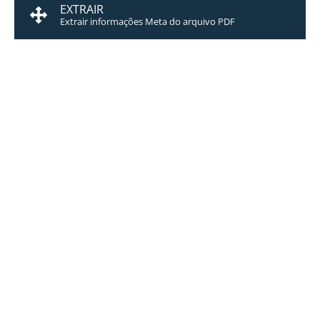
EXTRAIR
Extrair informações Meta do arquivo PDF