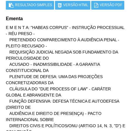
RESULTADO SIMPLES
VERSÃO HTML
VERSÃO PDF
Ementa
E M E N T A: "HABEAS CORPUS" - INSTRUÇÃO PROCESSUAL 
- RÉU PRESO -

   PRETENDIDO COMPARECIMENTO À AUDIÊNCIA PENAL - 
PLEITO RECUSADO -

   REQUISIÇÃO JUDICIAL NEGADA SOB FUNDAMENTO DA 
PERICULOSIDADE DO

   ACUSADO - INADMISSIBILIDADE - A GARANTIA 
CONSTITUCIONAL DA

   PLENITUDE DE DEFESA: UMA DAS PROJEÇÕES 
CONCRETIZADORAS DA

   CLÁUSULA DO "DUE PROCESS OF LAW" - CARÁTER 
GLOBAL E ABRANGENTE DA

   FUNÇÃO DEFENSIVA: DEFESA TÉCNICA E AUTODEFESA 
(DIREITO DE

   AUDIÊNCIA E DIREITO DE PRESENÇA) - PACTO 
INTERNACIONAL SOBRE

   DIREITOS CIVIS E POLÍTICOS/ONU (ARTIGO 14, N. 3, "D") E 