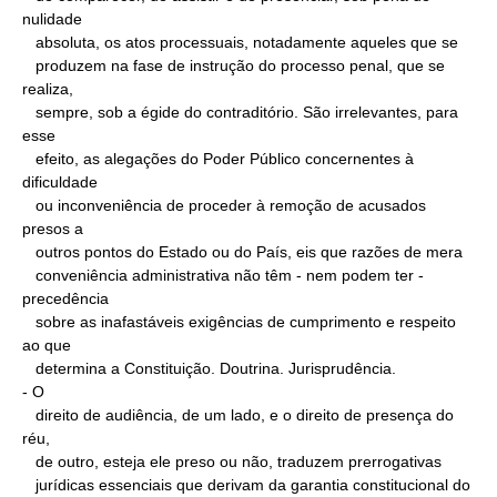
nulidade

   absoluta, os atos processuais, notadamente aqueles que se

   produzem na fase de instrução do processo penal, que se 
realiza,

   sempre, sob a égide do contraditório. São irrelevantes, para 
esse

   efeito, as alegações do Poder Público concernentes à 
dificuldade

   ou inconveniência de proceder à remoção de acusados 
presos a

   outros pontos do Estado ou do País, eis que razões de mera

   conveniência administrativa não têm - nem podem ter - 
precedência

   sobre as inafastáveis exigências de cumprimento e respeito 
ao que

   determina a Constituição. Doutrina. Jurisprudência.

- O

   direito de audiência, de um lado, e o direito de presença do 
réu,

   de outro, esteja ele preso ou não, traduzem prerrogativas

   jurídicas essenciais que derivam da garantia constitucional do
