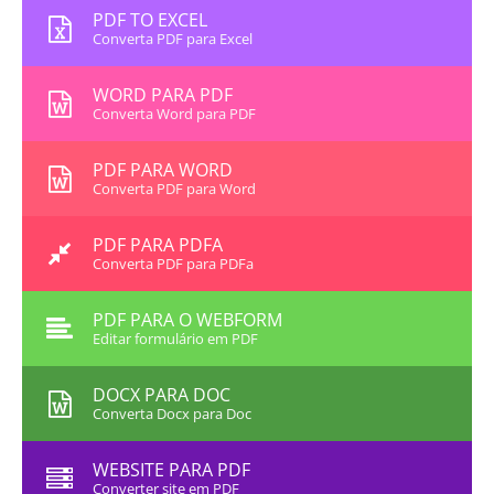
PDF TO EXCEL
Converta PDF para Excel
WORD PARA PDF
Converta Word para PDF
PDF PARA WORD
Converta PDF para Word
PDF PARA PDFA
Converta PDF para PDFa
PDF PARA O WEBFORM
Editar formulário em PDF
DOCX PARA DOC
Converta Docx para Doc
WEBSITE PARA PDF
Converter site em PDF