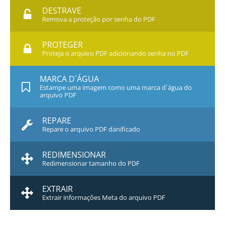
DESTRAVE
Remova a proteção por senha do PDF
PROTEGER
Proteja o arquivo PDF adicionando senha no PDF
MARCA D`ÁGUA
Estampe uma imagem como uma marca d`água do
arquivo PDF
REPARE
Repare o arquivo PDF danificado
REDIMENSIONAR
Redimensionar tamanho do PDF
EXTRAIR
Extrair informações Meta do arquivo PDF