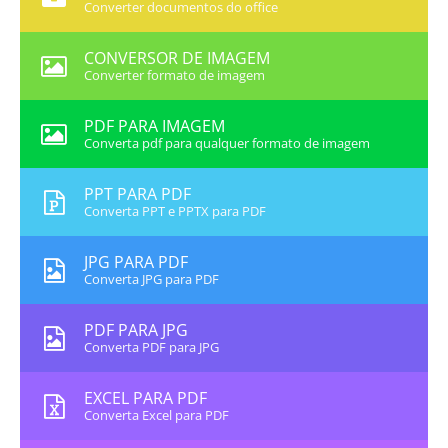
Converter documentos do office
CONVERSOR DE IMAGEM
Converter formato de imagem
PDF PARA IMAGEM
Converta pdf para qualquer formato de imagem
PPT PARA PDF
Converta PPT e PPTX para PDF
JPG PARA PDF
Converta JPG para PDF
PDF PARA JPG
Converta PDF para JPG
EXCEL PARA PDF
Converta Excel para PDF