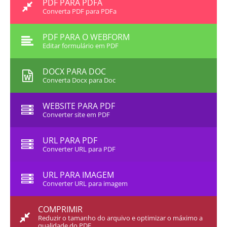
PDF PARA PDFA
Converta PDF para PDFa
PDF PARA O WEBFORM
Editar formulário em PDF
DOCX PARA DOC
Converta Docx para Doc
WEBSITE PARA PDF
Converter site em PDF
URL PARA PDF
Converter URL para PDF
URL PARA IMAGEM
Converter URL para imagem
COMPRIMIR
Reduzir o tamanho do arquivo e optimizar o máximo a
qualidade do PDF