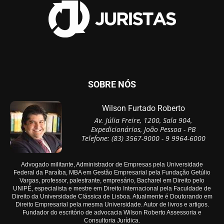
SOBRE NÓS
Wilson Furtado Roberto
Av. Júlia Freire, 1200, Sala 904,
Expedicionários, João Pessoa - PB
Telefone: (83) 3567-9000 - 9 9964-6000
Advogado militante, Administrador de Empresas pela Universidade
Federal da Paraíba, MBA em Gestão Empresarial pela Fundação Getúlio
Vargas, professor, palestrante, empresário, Bacharel em Direito pelo
UNIPÊ, especialista e mestre em Direito Internacional pela Faculdade de
Direito da Universidade Clássica de Lisboa. Atualmente é Doutorando em
Direito Empresarial pela mesma Universidade. Autor de livros e artigos.
Fundador do escritório de advocacia Wilson Roberto Assessoria e
Consultoria Jurídica.