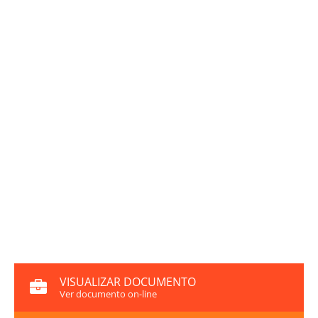
VISUALIZAR DOCUMENTO
Ver documento on-line