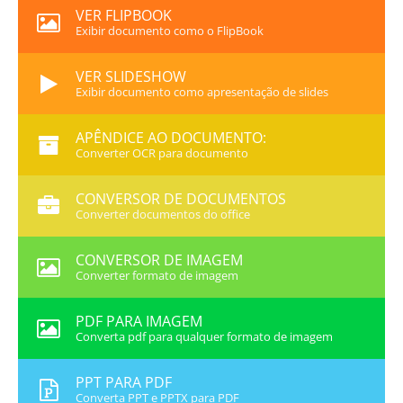
VER FLIPBOOK
Exibir documento como o FlipBook
VER SLIDESHOW
Exibir documento como apresentação de slides
APÊNDICE AO DOCUMENTO:
Converter OCR para documento
CONVERSOR DE DOCUMENTOS
Converter documentos do office
CONVERSOR DE IMAGEM
Converter formato de imagem
PDF PARA IMAGEM
Converta pdf para qualquer formato de imagem
PPT PARA PDF
Converta PPT e PPTX para PDF