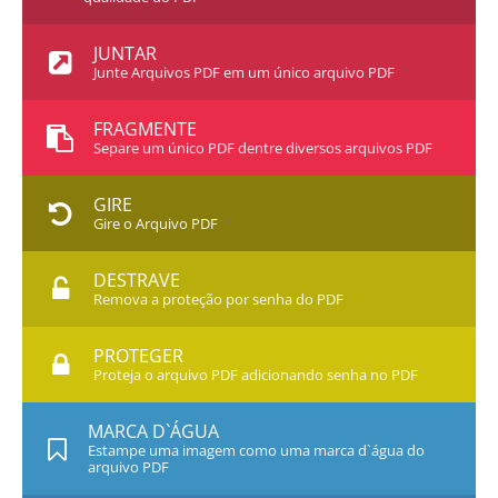
JUNTAR
Junte Arquivos PDF em um único arquivo PDF
FRAGMENTE
Separe um único PDF dentre diversos arquivos PDF
GIRE
Gire o Arquivo PDF
DESTRAVE
Remova a proteção por senha do PDF
PROTEGER
Proteja o arquivo PDF adicionando senha no PDF
MARCA D`ÁGUA
Estampe uma imagem como uma marca d`água do
arquivo PDF