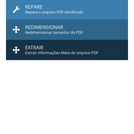
REPARE
Repare o arquivo PDF danificado
REDIMENSIONAR
Redimensionar tamanho do PDF
EXTRAIR
Extrair informações Meta do arquivo PDF