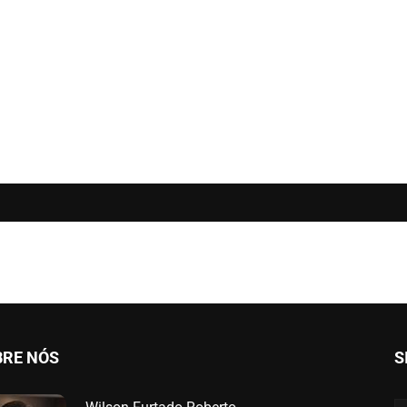
BRE NÓS
S