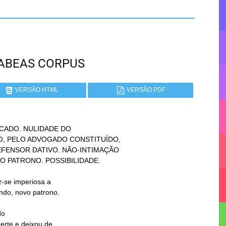
 HABEAS CORPUS
VERSÃO HTML
VERSÃO PDF
CADO. NULIDADE DO

o
