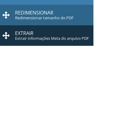
REDIMENSIONAR
Redimensionar tamanho do PDF
EXTRAIR
Extrair informações Meta do arquivo PDF