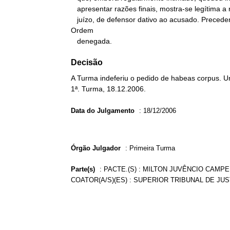
   apresentar razões finais, mostra-se legítima a nomeação, pelo

   juízo, de defensor dativo ao acusado. Precedentes.

Ordem

   denegada.
Decisão
A Turma indeferiu o pedido de habeas corpus. Un
1ª. Turma, 18.12.2006.
Data do Julgamento
:
18/12/2006
Órgão Julgador
:
Primeira Turma
Parte(s)
:
PACTE.(S) : MILTON JUVÊNCIO CAMPEL
COATOR(A/S)(ES) : SUPERIOR TRIBUNAL DE JUS