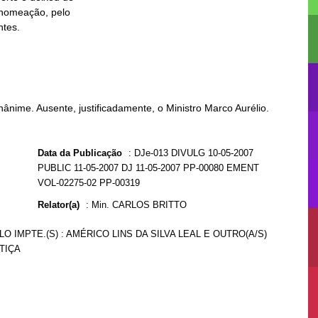
ânime. Ausente, justificadamente, o Ministro Marco Aurélio.
Data da Publicação
:
DJe-013 DIVULG 10-05-2007
PUBLIC 11-05-2007 DJ 11-05-2007 PP-00080 EMENT
VOL-02275-02 PP-00319
Relator(a)
:
Min. CARLOS BRITTO
O IMPTE.(S) : AMÉRICO LINS DA SILVA LEAL E OUTRO(A/S)
TIÇA