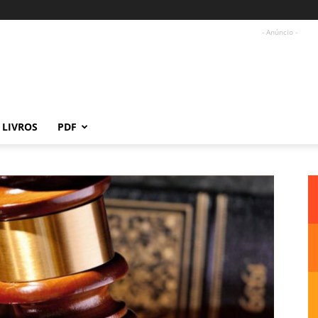
- Anúncio -
LIVROS
PDF