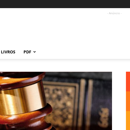
- Anúncio -
LIVROS
PDF