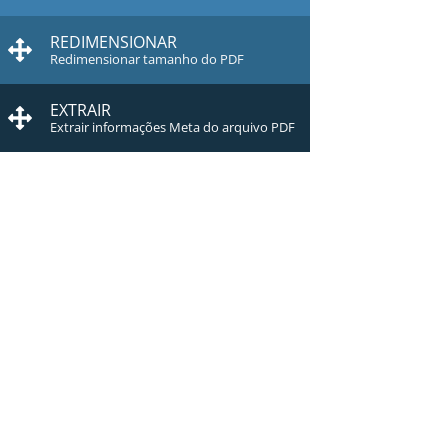
REDIMENSIONAR
Redimensionar tamanho do PDF
EXTRAIR
Extrair informações Meta do arquivo PDF