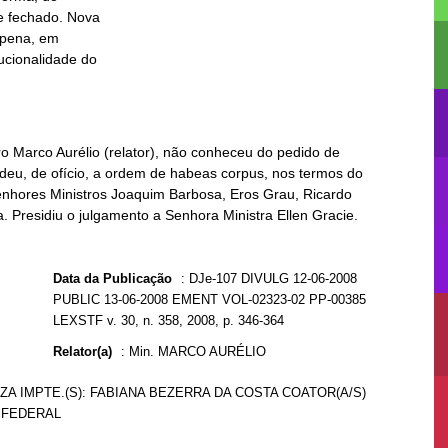
ro Marco Aurélio (relator), não conheceu do pedido de
deu, de ofício, a ordem de habeas corpus, nos termos do
 Senhores Ministros Joaquim Barbosa, Eros Grau, Ricardo
 Presidiu o julgamento a Senhora Ministra Ellen Gracie.
Data da Publicação
:
DJe-107 DIVULG 12-06-2008
PUBLIC 13-06-2008 EMENT VOL-02323-02 PP-00385
LEXSTF v. 30, n. 358, 2008, p. 346-364
Relator(a)
:
Min. MARCO AURÉLIO
ZA IMPTE.(S): FABIANA BEZERRA DA COSTA COATOR(A/S)
 FEDERAL