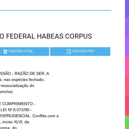
RITO FEDERAL HABEAS CORPUS
VERSÃO HTML
VERSÃO PDF
SÃO - RAZÃO DE SER. A
