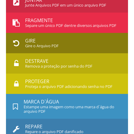
JUNTAR
Junte Arquivos PDF em um único arquivo PDF
FRAGMENTE
Separe um único PDF dentre diversos arquivos PDF
GIRE
Gire o Arquivo PDF
DESTRAVE
Remova a proteção por senha do PDF
PROTEGER
Proteja o arquivo PDF adicionando senha no PDF
MARCA D`ÁGUA
Estampe uma imagem como uma marca d`água do
arquivo PDF
REPARE
Repare o arquivo PDF danificado