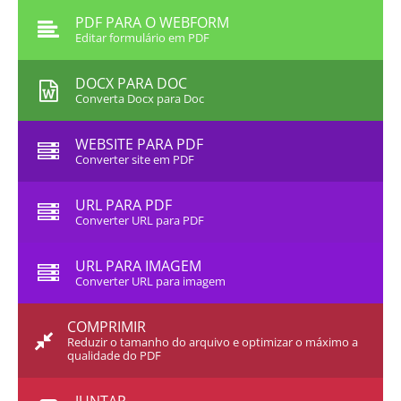
PDF PARA O WEBFORM
Editar formulário em PDF
DOCX PARA DOC
Converta Docx para Doc
WEBSITE PARA PDF
Converter site em PDF
URL PARA PDF
Converter URL para PDF
URL PARA IMAGEM
Converter URL para imagem
COMPRIMIR
Reduzir o tamanho do arquivo e optimizar o máximo a
qualidade do PDF