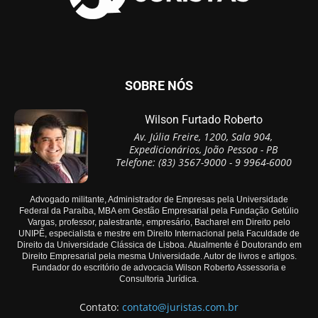
SOBRE NÓS
Wilson Furtado Roberto
Av. Júlia Freire, 1200, Sala 904,
Expedicionários, João Pessoa - PB
Telefone: (83) 3567-9000 - 9 9964-6000
Advogado militante, Administrador de Empresas pela Universidade
Federal da Paraíba, MBA em Gestão Empresarial pela Fundação Getúlio
Vargas, professor, palestrante, empresário, Bacharel em Direito pelo
UNIPÊ, especialista e mestre em Direito Internacional pela Faculdade de
Direito da Universidade Clássica de Lisboa. Atualmente é Doutorando em
Direito Empresarial pela mesma Universidade. Autor de livros e artigos.
Fundador do escritório de advocacia Wilson Roberto Assessoria e
Consultoria Jurídica.
Contato:
contato@juristas.com.br