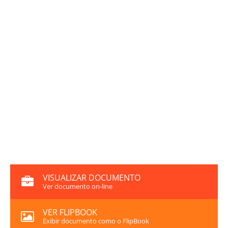
VISUALIZAR DOCUMENTO
Ver documento on-line
VER FLIPBOOK
Exibir documento como o FlipBook