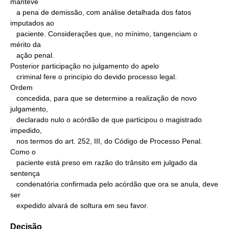
manteve

   a pena de demissão, com análise detalhada dos fatos 
imputados ao

   paciente. Considerações que, no mínimo, tangenciam o 
mérito da

   ação penal.

Posterior participação no julgamento do apelo

   criminal fere o princípio do devido processo legal.

Ordem

   concedida, para que se determine a realização de novo 
julgamento,

   declarado nulo o acórdão de que participou o magistrado 
impedido,

   nos termos do art. 252, III, do Código de Processo Penal.

Como o

   paciente está preso em razão do trânsito em julgado da 
sentença

   condenatória confirmada pelo acórdão que ora se anula, deve 
ser

   expedido alvará de soltura em seu favor.
Decisão