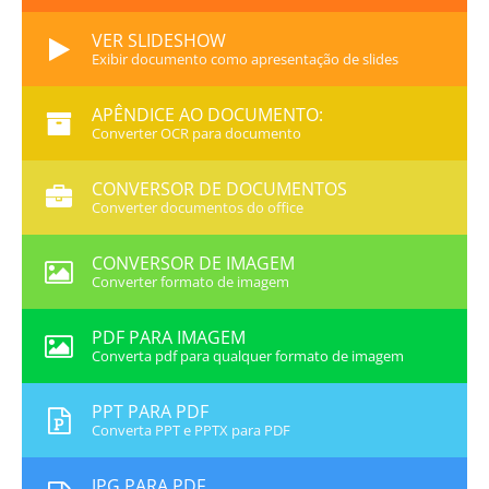
VER SLIDESHOW
Exibir documento como apresentação de slides
APÊNDICE AO DOCUMENTO:
Converter OCR para documento
CONVERSOR DE DOCUMENTOS
Converter documentos do office
CONVERSOR DE IMAGEM
Converter formato de imagem
PDF PARA IMAGEM
Converta pdf para qualquer formato de imagem
PPT PARA PDF
Converta PPT e PPTX para PDF
JPG PARA PDF