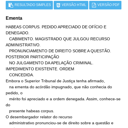
RESULTADO SIMPLES
VERSÃO HTML
VERSÃO PDF
Ementa
HABEAS CORPUS. PEDIDO APRECIADO DE OFÍCIO E 
DENEGADO.

   CABIMENTO. MAGISTRADO QUE JULGOU RECURSO 
ADMINISTRATIVO.

   PRONUNCIAMENTO DE DIREITO SOBRE A QUESTÃO. 
POSTERIOR PARTICIPAÇÃO

   NO JULGAMENTO DA APELAÇÃO CRIMINAL. 
IMPEDIMENTO EXISTENTE. ORDEM

   CONCEDIDA.

Embora o Superior Tribunal de Justiça tenha afirmado,

   na ementa do acórdão impugnado, que não conhecia do 
pedido, o

   mérito foi apreciado e a ordem denegada. Assim, conhece-se 
do

   presente habeas corpus.

O desembargador relator do recurso

   administrativo pronunciou-se de direito sobre a questão e 