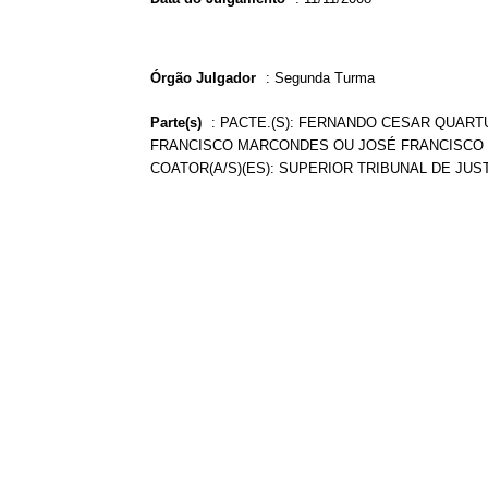
Órgão Julgador
:
Segunda Turma
Parte(s)
:
PACTE.(S): FERNANDO CESAR QUARTU
FRANCISCO MARCONDES OU JOSÉ FRANCISCO 
COATOR(A/S)(ES): SUPERIOR TRIBUNAL DE JUS