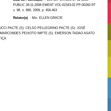
PUBLIC 28-11-2008 EMENT VOL-02343-02 PP-00260 RT
v. 98, n. 880, 2009, p. 456-463
Relator(a)
:
Min. ELLEN GRACIE
CCI PACTE.(S): CELSO PELLEGRINO PACTE.(S): JOSÉ
MARCONDES PEIXOTO IMPTE.(S): EMERSON TADAO ASATO
TIÇA