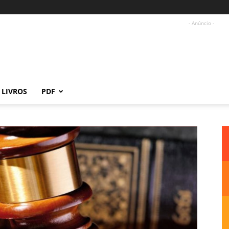
- Anúncio -
LIVROS
PDF