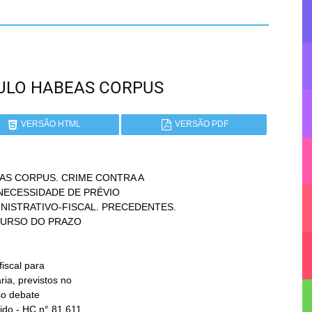
PAULO HABEAS CORPUS
VERSÃO HTML
VERSÃO PDF
AS CORPUS. CRIME CONTRA A
