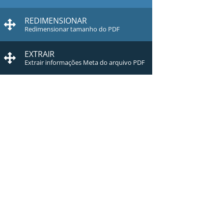
REDIMENSIONAR
Redimensionar tamanho do PDF
EXTRAIR
Extrair informações Meta do arquivo PDF