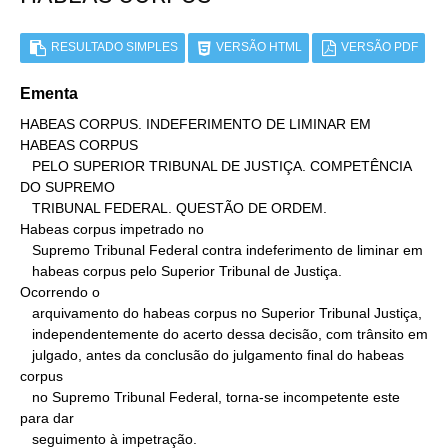
RESULTADO SIMPLES
VERSÃO HTML
VERSÃO PDF
Ementa
HABEAS CORPUS. INDEFERIMENTO DE LIMINAR EM 
HABEAS CORPUS

   PELO SUPERIOR TRIBUNAL DE JUSTIÇA. COMPETÊNCIA 
DO SUPREMO

   TRIBUNAL FEDERAL. QUESTÃO DE ORDEM.

Habeas corpus impetrado no

   Supremo Tribunal Federal contra indeferimento de liminar em

   habeas corpus pelo Superior Tribunal de Justiça.

Ocorrendo o

   arquivamento do habeas corpus no Superior Tribunal Justiça,

   independentemente do acerto dessa decisão, com trânsito em

   julgado, antes da conclusão do julgamento final do habeas 
corpus

   no Supremo Tribunal Federal, torna-se incompetente este 
para dar

   seguimento à impetração.
