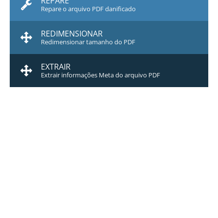
REPARE
Repare o arquivo PDF danificado
REDIMENSIONAR
Redimensionar tamanho do PDF
EXTRAIR
Extrair informações Meta do arquivo PDF