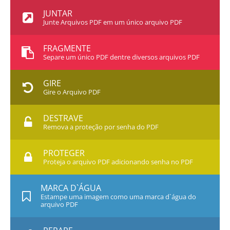
JUNTAR
Junte Arquivos PDF em um único arquivo PDF
FRAGMENTE
Separe um único PDF dentre diversos arquivos PDF
GIRE
Gire o Arquivo PDF
DESTRAVE
Remova a proteção por senha do PDF
PROTEGER
Proteja o arquivo PDF adicionando senha no PDF
MARCA D`ÁGUA
Estampe uma imagem como uma marca d`água do
arquivo PDF