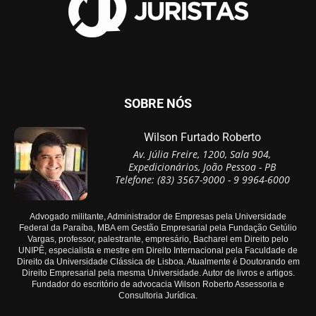
SOBRE NÓS
Wilson Furtado Roberto
Av. Júlia Freire, 1200, Sala 904,
Expedicionários, João Pessoa - PB
Telefone: (83) 3567-9000 - 9 9964-6000
Advogado militante, Administrador de Empresas pela Universidade
Federal da Paraíba, MBA em Gestão Empresarial pela Fundação Getúlio
Vargas, professor, palestrante, empresário, Bacharel em Direito pelo
UNIPÊ, especialista e mestre em Direito Internacional pela Faculdade de
Direito da Universidade Clássica de Lisboa. Atualmente é Doutorando em
Direito Empresarial pela mesma Universidade. Autor de livros e artigos.
Fundador do escritório de advocacia Wilson Roberto Assessoria e
Consultoria Jurídica.