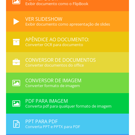
Exibir documento como o FlipBook
VER SLIDESHOW
Exibir documento como apresentação de slides
APÊNDICE AO DOCUMENTO:
Converter OCR para documento
CONVERSOR DE DOCUMENTOS
Converter documentos do office
CONVERSOR DE IMAGEM
Converter formato de imagem
PDF PARA IMAGEM
Converta pdf para qualquer formato de imagem
PPT PARA PDF
Converta PPT e PPTX para PDF