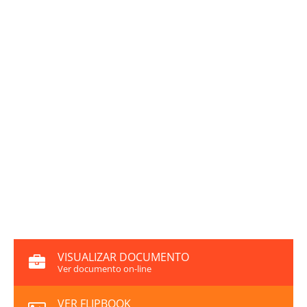
VISUALIZAR DOCUMENTO
Ver documento on-line
VER FLIPBOOK