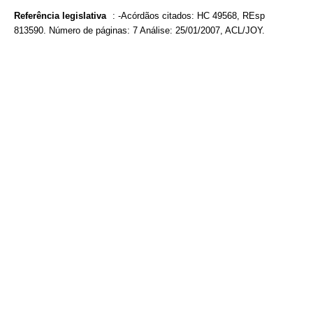
Referência legislativa
:
-Acórdãos citados: HC 49568, REsp
813590. Número de páginas: 7 Análise: 25/01/2007, ACL/JOY.