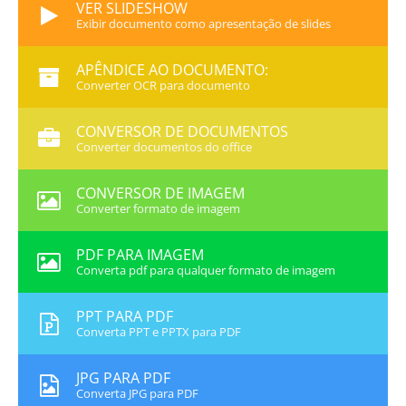
VER SLIDESHOW
Exibir documento como apresentação de slides
APÊNDICE AO DOCUMENTO:
Converter OCR para documento
CONVERSOR DE DOCUMENTOS
Converter documentos do office
CONVERSOR DE IMAGEM
Converter formato de imagem
PDF PARA IMAGEM
Converta pdf para qualquer formato de imagem
PPT PARA PDF
Converta PPT e PPTX para PDF
JPG PARA PDF
Converta JPG para PDF