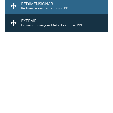
REDIMENSIONAR
Redimensionar tamanho do PDF
EXTRAIR
Extrair informações Meta do arquivo PDF