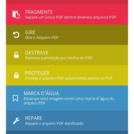
FRAGMENTE
Separe um único PDF dentre diversos arquivos PDF
GIRE
Gire o Arquivo PDF
DESTRAVE
Remova a proteção por senha do PDF
PROTEGER
Proteja o arquivo PDF adicionando senha no PDF
MARCA D`ÁGUA
Estampe uma imagem como uma marca d`água do
arquivo PDF
REPARE
Repare o arquivo PDF danificado