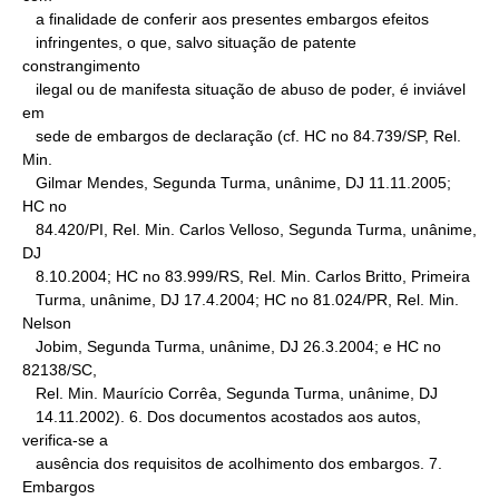
   a finalidade de conferir aos presentes embargos efeitos

   infringentes, o que, salvo situação de patente 
constrangimento

   ilegal ou de manifesta situação de abuso de poder, é inviável 
em

   sede de embargos de declaração (cf. HC no 84.739/SP, Rel. 
Min.

   Gilmar Mendes, Segunda Turma, unânime, DJ 11.11.2005; 
HC no

   84.420/PI, Rel. Min. Carlos Velloso, Segunda Turma, unânime, 
DJ

   8.10.2004; HC no 83.999/RS, Rel. Min. Carlos Britto, Primeira

   Turma, unânime, DJ 17.4.2004; HC no 81.024/PR, Rel. Min. 
Nelson

   Jobim, Segunda Turma, unânime, DJ 26.3.2004; e HC no 
82138/SC,

   Rel. Min. Maurício Corrêa, Segunda Turma, unânime, DJ

   14.11.2002). 6. Dos documentos acostados aos autos, 
verifica-se a

   ausência dos requisitos de acolhimento dos embargos. 7. 
Embargos
