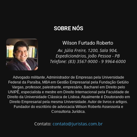
SOBRE NÓS
Wilson Furtado Roberto
Av. Júlia Freire, 1200, Sala 904,
Expedicionários, João Pessoa - PB
Telefone: (83) 3567-9000 - 9 9964-6000
Advogado militante, Administrador de Empresas pela Universidade
Federal da Paraíba, MBA em Gestão Empresarial pela Fundação Getúlio
Vargas, professor, palestrante, empresário, Bacharel em Direito pelo
UNIPÊ, especialista e mestre em Direito Internacional pela Faculdade de
Direito da Universidade Clássica de Lisboa. Atualmente é Doutorando em
Direito Empresarial pela mesma Universidade. Autor de livros e artigos.
Fundador do escritório de advocacia Wilson Roberto Assessoria e
Consultoria Jurídica.
Contato:
contato@juristas.com.br