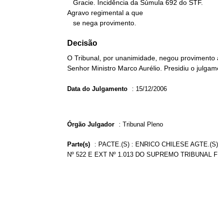
   Gracie. Incidência da Súmula 692 do STF.

Agravo regimental a que

   se nega provimento.
Decisão
O Tribunal, por unanimidade, negou provimento 
Senhor Ministro Marco Aurélio. Presidiu o julgam
Data do Julgamento
:
15/12/2006
Órgão Julgador
:
Tribunal Pleno
Parte(s)
:
PACTE.(S) : ENRICO CHILESE AGTE.(S
Nº 522 E EXT Nº 1.013 DO SUPREMO TRIBUNAL 