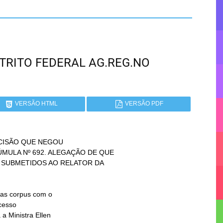
ISTRITO FEDERAL AG.REG.NO
VERSÃO HTML
VERSÃO PDF
CISÃO QUE NEGOU
