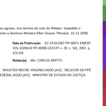
ao agravo, nos termos do voto do Relator. Impedido o
ento a Senhora Ministra Ellen Gracie. Plenário, 15.12.2006.
Data da Publicação
:
DJ 23-03-2007 PP-00071 EMENT
VOL-02269-02 PP-00395 LEXSTF v. 29, n. 341, 2007, p.
373-376
Relator(a)
:
Min. CARLOS BRITTO
) : RAUSTER RECHE VIRGÍNIO AGDO.(A/S) : RELATOR DA PPE
FEDERAL AGDO.(A/S) : MINISTRO DE ESTADO DA JUSTIÇA