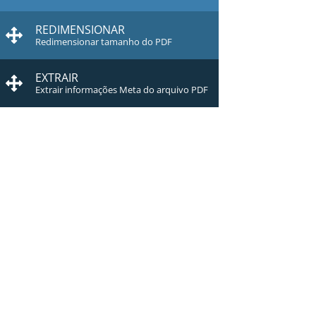
REDIMENSIONAR
Redimensionar tamanho do PDF
EXTRAIR
Extrair informações Meta do arquivo PDF