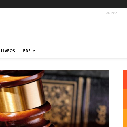
- Anúncio -
LIVROS
PDF