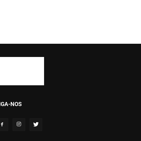
IGA-NOS