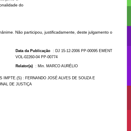
ânime. Não participou, justificadamente, deste julgamento o
Data da Publicação
:
DJ 15-12-2006 PP-00095 EMENT
VOL-02260-04 PP-00774
Relator(a)
:
Min. MARCO AURÉLIO
S IMPTE.(S) : FERNANDO JOSÉ ALVES DE SOUZA E
UNAL DE JUSTIÇA