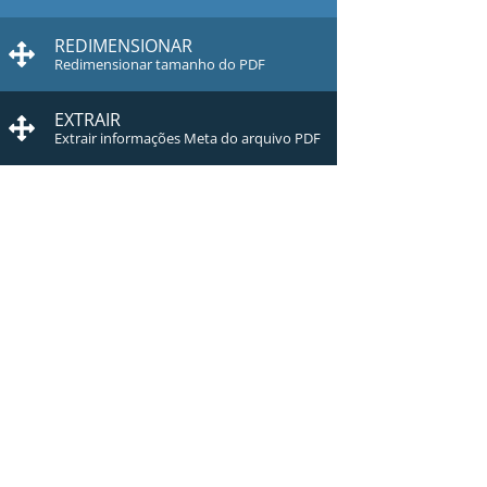
REDIMENSIONAR
Redimensionar tamanho do PDF
EXTRAIR
Extrair informações Meta do arquivo PDF