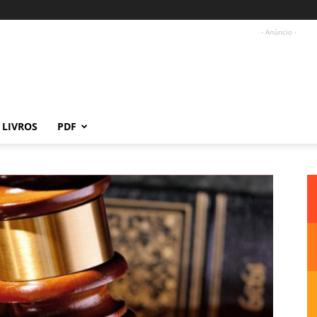
- Anúncio -
LIVROS
PDF