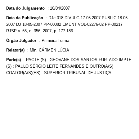
Data do Julgamento
:
10/04/2007
Data da Publicação
:
DJe-018 DIVULG 17-05-2007 PUBLIC 18-05-
2007 DJ 18-05-2007 PP-00082 EMENT VOL-02276-02 PP-00217
RJSP v. 55, n. 356, 2007, p. 177-186
Órgão Julgador
:
Primeira Turma
Relator(a)
:
Min. CÁRMEN LÚCIA
Parte(s)
:
PACTE.(S) : GEOVANE DOS SANTOS FURTADO IMPTE.
(S) : PAULO SÉRGIO LEITE FERNANDES E OUTRO(A/S)
COATOR(A/S)(ES) : SUPERIOR TRIBUNAL DE JUSTIÇA