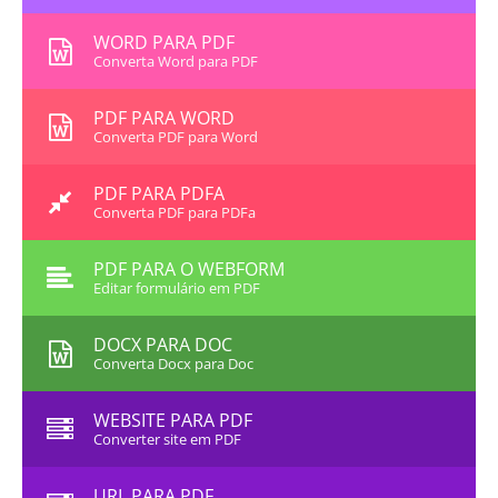
WORD PARA PDF
Converta Word para PDF
PDF PARA WORD
Converta PDF para Word
PDF PARA PDFA
Converta PDF para PDFa
PDF PARA O WEBFORM
Editar formulário em PDF
DOCX PARA DOC
Converta Docx para Doc
WEBSITE PARA PDF
Converter site em PDF
URL PARA PDF