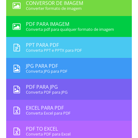
CONVERSOR DE IMAGEM
Converter formato de imagem
PDF PARA IMAGEM
Converta pdf para qualquer formato de imagem
PPT PARA PDF
Converta PPT e PPTX para PDF
JPG PARA PDF
Converta JPG para PDF
PDF PARA JPG
Converta PDF para JPG
EXCEL PARA PDF
Converta Excel para PDF
PDF TO EXCEL
Converta PDF para Excel