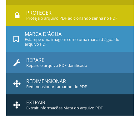
PROTEGER
Proteja o arquivo PDF adicionando senha no PDF
MARCA D`ÁGUA
Estampe uma imagem como uma marca d`água do
arquivo PDF
REPARE
Repare o arquivo PDF danificado
REDIMENSIONAR
Redimensionar tamanho do PDF
EXTRAIR
Extrair informações Meta do arquivo PDF