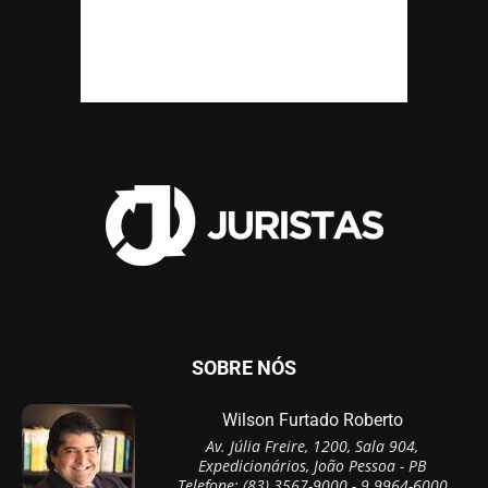
SOBRE NÓS
Wilson Furtado Roberto
Av. Júlia Freire, 1200, Sala 904,
Expedicionários, João Pessoa - PB
Telefone: (83) 3567-9000 - 9 9964-6000