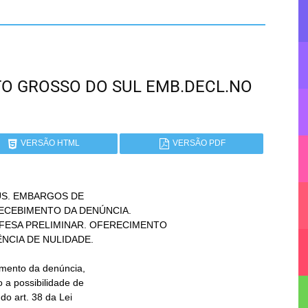
ATO GROSSO DO SUL EMB.DECL.NO
VERSÃO HTML
VERSÃO PDF
S. EMBARGOS DE
