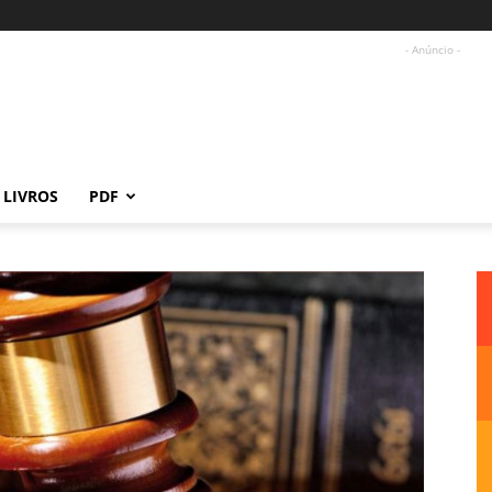
- Anúncio -
LIVROS
PDF