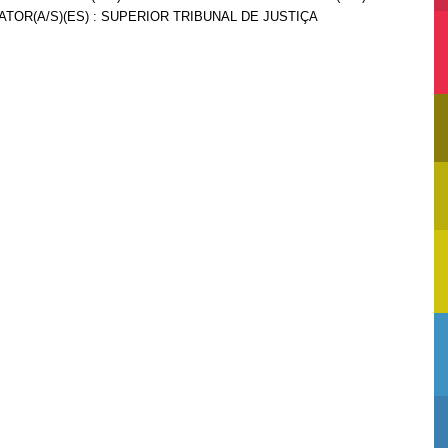
ATOR(A/S)(ES) : SUPERIOR TRIBUNAL DE JUSTIÇA