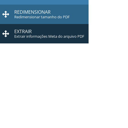
REDIMENSIONAR
Redimensionar tamanho do PDF
EXTRAIR
Extrair informações Meta do arquivo PDF