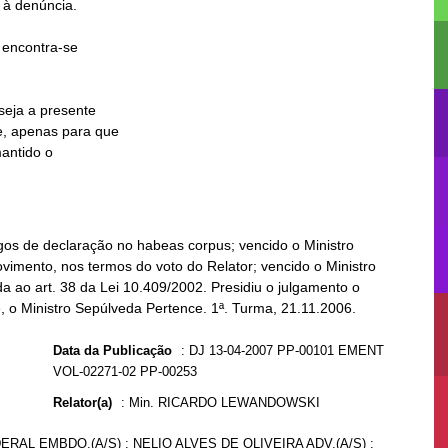
os de declaração no habeas corpus; vencido o Ministro
ovimento, nos termos do voto do Relator; vencido o Ministro
da ao art. 38 da Lei 10.409/2002. Presidiu o julgamento o
e, o Ministro Sepúlveda Pertence. 1ª. Turma, 21.11.2006.
Data da Publicação
:
DJ 13-04-2007 PP-00101 EMENT
VOL-02271-02 PP-00253
Relator(a)
:
Min. RICARDO LEWANDOWSKI
ERAL EMBDO.(A/S) : NELIO ALVES DE OLIVEIRA ADV.(A/S) :