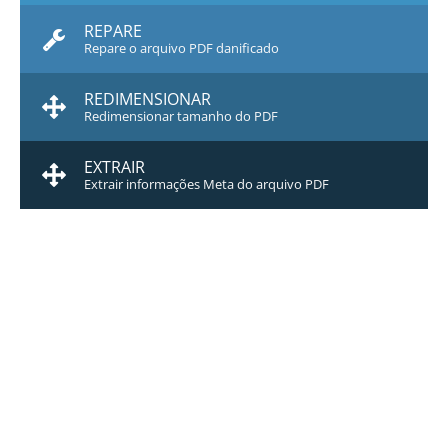
REPARE
Repare o arquivo PDF danificado
REDIMENSIONAR
Redimensionar tamanho do PDF
EXTRAIR
Extrair informações Meta do arquivo PDF