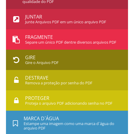
qualidade do PDF
JUNTAR
Junte Arquivos PDF em um único arquivo PDF
FRAGMENTE
Separe um único PDF dentre diversos arquivos PDF
GIRE
Gire o Arquivo PDF
DESTRAVE
Remova a proteção por senha do PDF
PROTEGER
Proteja o arquivo PDF adicionando senha no PDF
MARCA D`ÁGUA
Estampe uma imagem como uma marca d`água do
arquivo PDF