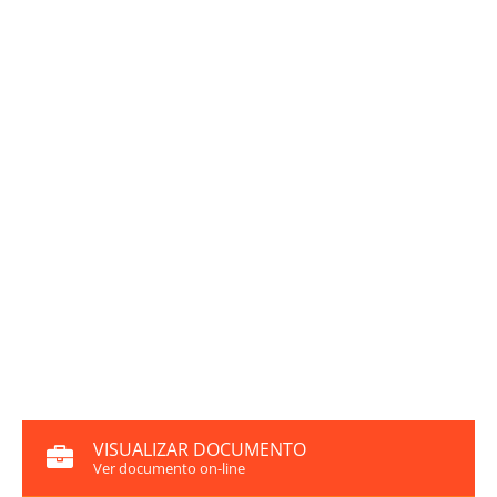
VISUALIZAR DOCUMENTO
Ver documento on-line