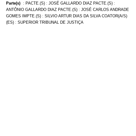
Parte(s)
:
PACTE.(S) : JOSÉ GALLARDO DIAZ PACTE.(S) :
ANTÔNIO GALLARDO DIAZ PACTE.(S) : JOSÉ CARLOS ANDRADE
GOMES IMPTE.(S) : SILVIO ARTUR DIAS DA SILVA COATOR(A/S)
(ES) : SUPERIOR TRIBUNAL DE JUSTIÇA