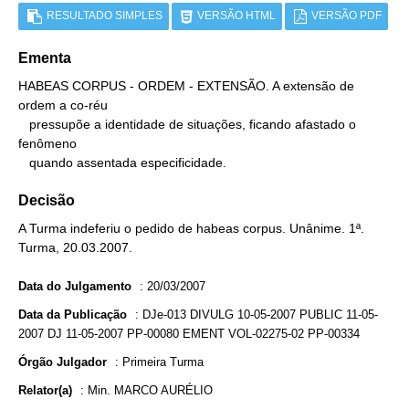
RESULTADO SIMPLES
VERSÃO HTML
VERSÃO PDF
Ementa
HABEAS CORPUS - ORDEM - EXTENSÃO. A extensão de 
ordem a co-réu

   pressupõe a identidade de situações, ficando afastado o 
fenômeno

   quando assentada especificidade.
Decisão
A Turma indeferiu o pedido de habeas corpus. Unânime. 1ª.
Turma, 20.03.2007.
Data do Julgamento
:
20/03/2007
Data da Publicação
:
DJe-013 DIVULG 10-05-2007 PUBLIC 11-05-
2007 DJ 11-05-2007 PP-00080 EMENT VOL-02275-02 PP-00334
Órgão Julgador
:
Primeira Turma
Relator(a)
:
Min. MARCO AURÉLIO