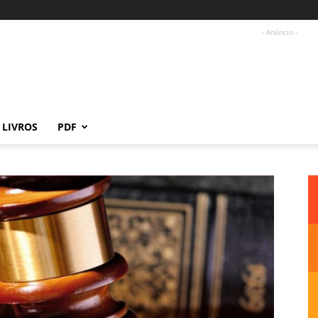
- Anúncio -
LIVROS
PDF