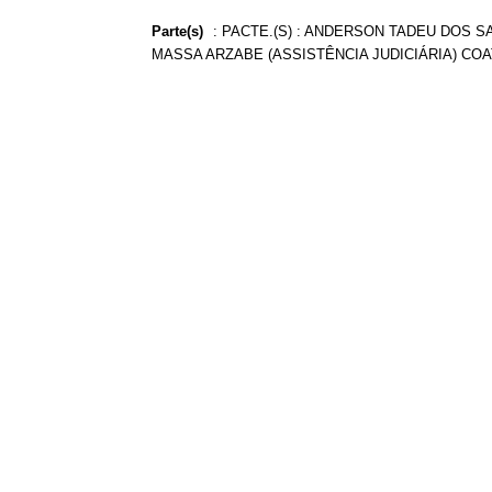
Parte(s)
:
PACTE.(S) : ANDERSON TADEU DOS SA
MASSA ARZABE (ASSISTÊNCIA JUDICIÁRIA) COA