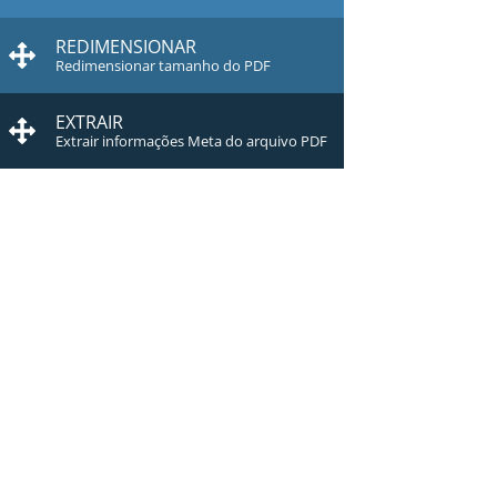
REDIMENSIONAR
Redimensionar tamanho do PDF
EXTRAIR
Extrair informações Meta do arquivo PDF