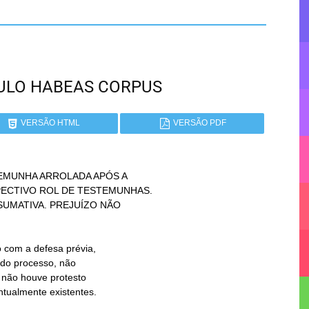
PAULO HABEAS CORPUS
VERSÃO HTML
VERSÃO PDF
EMUNHA ARROLADA APÓS A
