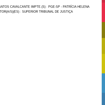
NTOS CAVALCANTE IMPTE.(S) : PGE-SP - PATRÍCIA HELENA
TOR(A/S)(ES) : SUPERIOR TRIBUNAL DE JUSTIÇA