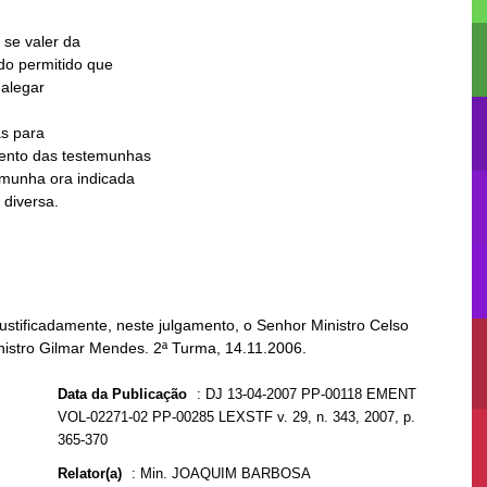
s para

stificadamente, neste julgamento, o Senhor Ministro Celso
inistro Gilmar Mendes. 2ª Turma, 14.11.2006.
Data da Publicação
:
DJ 13-04-2007 PP-00118 EMENT
VOL-02271-02 PP-00285 LEXSTF v. 29, n. 343, 2007, p.
365-370
Relator(a)
:
Min. JOAQUIM BARBOSA