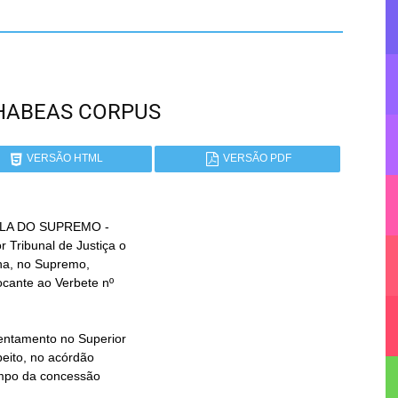
A HABEAS CORPUS
VERSÃO HTML
VERSÃO PDF
LA DO SUPREMO -
