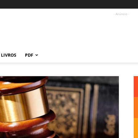
- Anúncio -
LIVROS
PDF