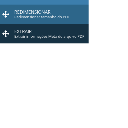
REDIMENSIONAR
Redimensionar tamanho do PDF
EXTRAIR
Extrair informações Meta do arquivo PDF