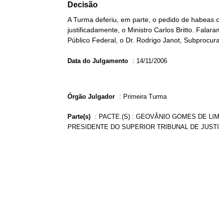
Decisão
A Turma deferiu, em parte, o pedido de habeas 
justificadamente, o Ministro Carlos Britto. Falara
Público Federal, o Dr. Rodrigo Janot, Subprocur
Data do Julgamento
:
14/11/2006
Órgão Julgador
:
Primeira Turma
Parte(s)
:
PACTE.(S) : GEOVÂNIO GOMES DE LIMA
PRESIDENTE DO SUPERIOR TRIBUNAL DE JUST