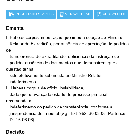
RESULTADO SIMPLES
VERSÃO HTML
VERSÃO PDF
Ementa
I. Habeas corpus: impetração que imputa coação ao Ministro

   Relator de Extradição, por ausência de apreciação de pedidos 
de

   transferência do extraditando: deficiência da instrução do

   pedido: ausência de documentos que demonstrem que a 
questão tenha

   sido efetivamente submetida ao Ministro Relator:

   indeferimento.

II. Habeas corpus de ofício: inviabilidade,

   dado que o avançado estado do processo principal 
recomenda o

   indeferimento do pedido de transferência, conforme a

   jurisprudência do Tribunal (v.g., Ext. 962, 30.03.06, Pertence,

   DJ 16.06.06).
Decisão