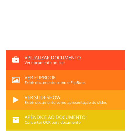
VISUALIZAR DOCUMENTO
Ver documento on-line
VER FLIPBOOK
Exibir documento como o FlipBook
VER SLIDESHOW
Exibir documento como apresentação de slides
APÊNDICE AO DOCUMENTO:
Converter OCR para documento