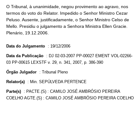
O Tribunal, à unanimidade, negou provimento ao agravo, nos
termos do voto do Relator. Impedido o Senhor Ministro Cezar
Peluso. Ausente, justificadamente, o Senhor Ministro Celso de
Mello. Presidiu o julgamento a Senhora Ministra Ellen Gracie.
Plenário, 19.12.2006.
Data do Julgamento
:
19/12/2006
Data da Publicação
:
DJ 02-03-2007 PP-00027 EMENT VOL-02266-
03 PP-00615 LEXSTF v. 29, n. 341, 2007, p. 386-390
Órgão Julgador
:
Tribunal Pleno
Relator(a)
:
Min. SEPÚLVEDA PERTENCE
Parte(s)
:
PACTE.(S) : CAMILO JOSÉ AMBRÓSIO PEREIRA
COELHO AGTE.(S) : CAMILO JOSÉ AMBRÓSIO PEREIRA COELHO