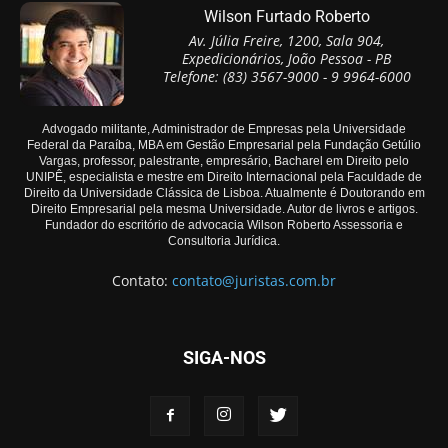
Wilson Furtado Roberto
Av. Júlia Freire, 1200, Sala 904,
Expedicionários, João Pessoa - PB
Telefone: (83) 3567-9000 - 9 9964-6000
Advogado militante, Administrador de Empresas pela Universidade
Federal da Paraíba, MBA em Gestão Empresarial pela Fundação Getúlio
Vargas, professor, palestrante, empresário, Bacharel em Direito pelo
UNIPÊ, especialista e mestre em Direito Internacional pela Faculdade de
Direito da Universidade Clássica de Lisboa. Atualmente é Doutorando em
Direito Empresarial pela mesma Universidade. Autor de livros e artigos.
Fundador do escritório de advocacia Wilson Roberto Assessoria e
Consultoria Jurídica.
Contato:
contato@juristas.com.br
SIGA-NOS