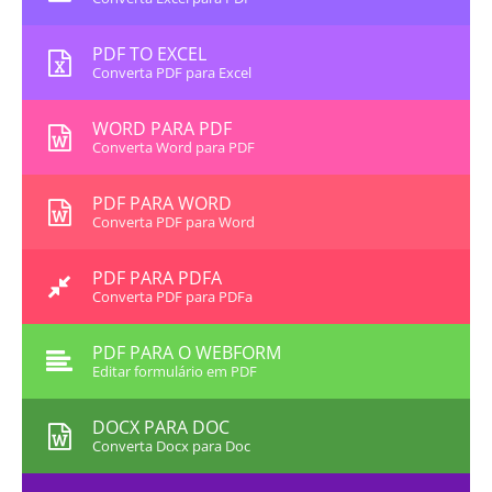
PDF TO EXCEL
Converta PDF para Excel
WORD PARA PDF
Converta Word para PDF
PDF PARA WORD
Converta PDF para Word
PDF PARA PDFA
Converta PDF para PDFa
PDF PARA O WEBFORM
Editar formulário em PDF
DOCX PARA DOC
Converta Docx para Doc