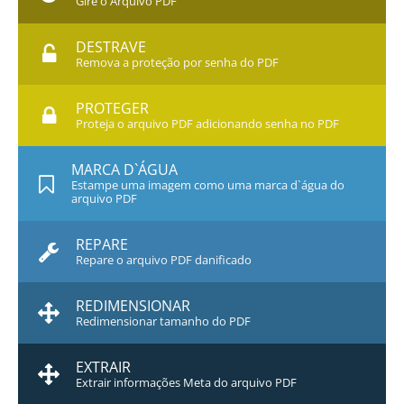
Gire o Arquivo PDF
DESTRAVE
Remova a proteção por senha do PDF
PROTEGER
Proteja o arquivo PDF adicionando senha no PDF
MARCA D`ÁGUA
Estampe uma imagem como uma marca d`água do
arquivo PDF
REPARE
Repare o arquivo PDF danificado
REDIMENSIONAR
Redimensionar tamanho do PDF
EXTRAIR
Extrair informações Meta do arquivo PDF