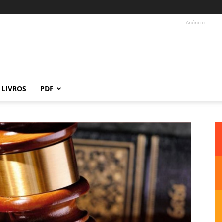
- Anúncio -
LIVROS
PDF