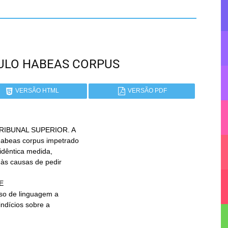
PAULO HABEAS CORPUS
VERSÃO HTML
VERSÃO PDF
IBUNAL SUPERIOR. A
