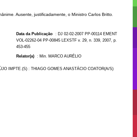
nime. Ausente, justificadamente, o Ministro Carlos Britto.
Data da Publicação
:
DJ 02-02-2007 PP-00114 EMENT
VOL-02262-04 PP-00845 LEXSTF v. 29, n. 339, 2007, p.
453-455
Relator(a)
:
Min. MARCO AURÉLIO
ÚJO IMPTE.(S) : THIAGO GOMES ANASTÁCIO COATOR(A/S)