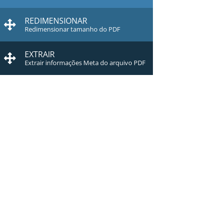
REDIMENSIONAR
Redimensionar tamanho do PDF
EXTRAIR
Extrair informações Meta do arquivo PDF