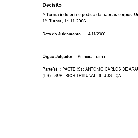
Decisão
A Turma indeferiu o pedido de habeas corpus. Unâ
1ª. Turma, 14.11.2006.
Data do Julgamento
:
14/11/2006
Órgão Julgador
:
Primeira Turma
Parte(s)
:
PACTE.(S) : ANTÔNIO CARLOS DE ARA
(ES) : SUPERIOR TRIBUNAL DE JUSTIÇA