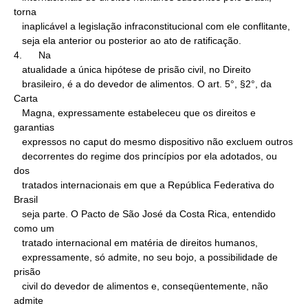
torna

   inaplicável a legislação infraconstitucional com ele conflitante,

   seja ela anterior ou posterior ao ato de ratificação.

4.      Na

   atualidade a única hipótese de prisão civil, no Direito

   brasileiro, é a do devedor de alimentos. O art. 5°, §2°, da 
Carta

   Magna, expressamente estabeleceu que os direitos e 
garantias

   expressos no caput do mesmo dispositivo não excluem outros

   decorrentes do regime dos princípios por ela adotados, ou 
dos

   tratados internacionais em que a República Federativa do 
Brasil

   seja parte. O Pacto de São José da Costa Rica, entendido 
como um

   tratado internacional em matéria de direitos humanos,

   expressamente, só admite, no seu bojo, a possibilidade de 
prisão

   civil do devedor de alimentos e, conseqüentemente, não 
admite
