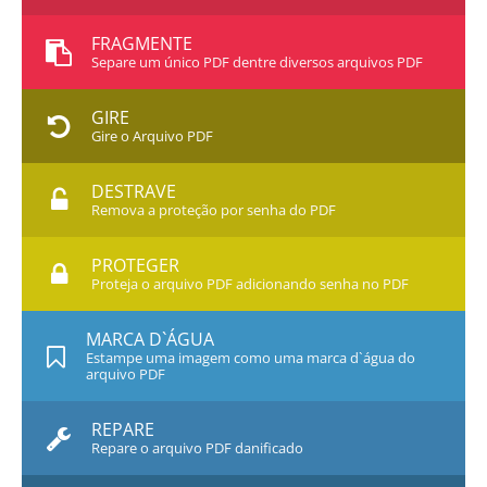
FRAGMENTE
Separe um único PDF dentre diversos arquivos PDF
GIRE
Gire o Arquivo PDF
DESTRAVE
Remova a proteção por senha do PDF
PROTEGER
Proteja o arquivo PDF adicionando senha no PDF
MARCA D`ÁGUA
Estampe uma imagem como uma marca d`água do
arquivo PDF
REPARE
Repare o arquivo PDF danificado