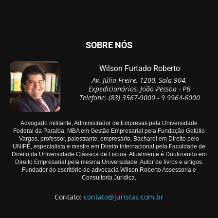
SOBRE NÓS
Wilson Furtado Roberto
Av. Júlia Freire, 1200, Sala 904,
Expedicionários, João Pessoa - PB
Telefone: (83) 3567-9000 - 9 9964-6000
Advogado militante, Administrador de Empresas pela Universidade
Federal da Paraíba, MBA em Gestão Empresarial pela Fundação Getúlio
Vargas, professor, palestrante, empresário, Bacharel em Direito pelo
UNIPÊ, especialista e mestre em Direito Internacional pela Faculdade de
Direito da Universidade Clássica de Lisboa. Atualmente é Doutorando em
Direito Empresarial pela mesma Universidade. Autor de livros e artigos.
Fundador do escritório de advocacia Wilson Roberto Assessoria e
Consultoria Jurídica.
Contato:
contato@juristas.com.br