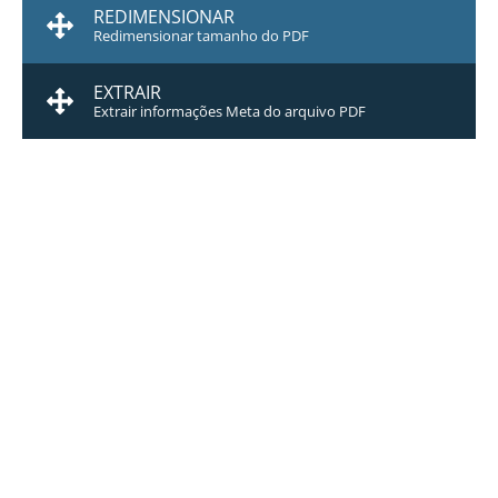
REDIMENSIONAR
Redimensionar tamanho do PDF
EXTRAIR
Extrair informações Meta do arquivo PDF