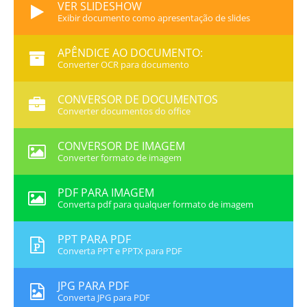
VER SLIDESHOW
Exibir documento como apresentação de slides
APÊNDICE AO DOCUMENTO:
Converter OCR para documento
CONVERSOR DE DOCUMENTOS
Converter documentos do office
CONVERSOR DE IMAGEM
Converter formato de imagem
PDF PARA IMAGEM
Converta pdf para qualquer formato de imagem
PPT PARA PDF
Converta PPT e PPTX para PDF
JPG PARA PDF
Converta JPG para PDF