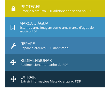
PROTEGER
Proteja o arquivo PDF adicionando senha no PDF
MARCA D`ÁGUA
Estampe uma imagem como uma marca d`água do
arquivo PDF
REPARE
Repare o arquivo PDF danificado
REDIMENSIONAR
Redimensionar tamanho do PDF
EXTRAIR
Extrair informações Meta do arquivo PDF