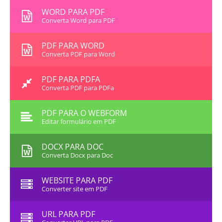
WORD PARA PDF
Converta Word para PDF
PDF PARA WORD
Converta PDF para Word
PDF PARA PDFA
Converta PDF para PDFa
PDF PARA O WEBFORM
Editar formulário em PDF
DOCX PARA DOC
Converta Docx para Doc
WEBSITE PARA PDF
Converter site em PDF
URL PARA PDF