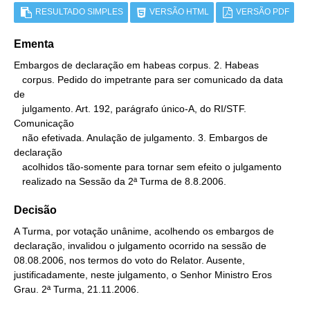
RESULTADO SIMPLES
VERSÃO HTML
VERSÃO PDF
Ementa
Embargos de declaração em habeas corpus. 2. Habeas

   corpus. Pedido do impetrante para ser comunicado da data 
de

   julgamento. Art. 192, parágrafo único-A, do RI/STF. 
Comunicação

   não efetivada. Anulação de julgamento. 3. Embargos de 
declaração

   acolhidos tão-somente para tornar sem efeito o julgamento

   realizado na Sessão da 2ª Turma de 8.8.2006.
Decisão
A Turma, por votação unânime, acolhendo os embargos de
declaração, invalidou o julgamento ocorrido na sessão de
08.08.2006, nos termos do voto do Relator. Ausente,
justificadamente, neste julgamento, o Senhor Ministro Eros
Grau. 2ª Turma, 21.11.2006.