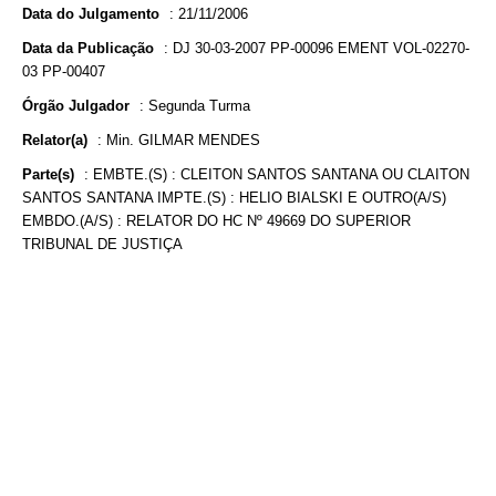
Data do Julgamento
:
21/11/2006
Data da Publicação
:
DJ 30-03-2007 PP-00096 EMENT VOL-02270-
03 PP-00407
Órgão Julgador
:
Segunda Turma
Relator(a)
:
Min. GILMAR MENDES
Parte(s)
:
EMBTE.(S) : CLEITON SANTOS SANTANA OU CLAITON
SANTOS SANTANA IMPTE.(S) : HELIO BIALSKI E OUTRO(A/S)
EMBDO.(A/S) : RELATOR DO HC Nº 49669 DO SUPERIOR
TRIBUNAL DE JUSTIÇA