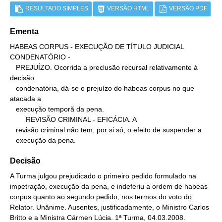
RESULTADO SIMPLES
VERSÃO HTML
VERSÃO PDF
Ementa
HABEAS CORPUS - EXECUÇÃO DE TÍTULO JUDICIAL 
CONDENATÓRIO -

   PREJUÍZO. Ocorrida a preclusão recursal relativamente à 
decisão

   condenatória, dá-se o prejuízo do habeas corpus no que 
atacada a

   execução temporã da pena.

        REVISÃO CRIMINAL - EFICÁCIA. A

   revisão criminal não tem, por si só, o efeito de suspender a

   execução da pena.
Decisão
A Turma julgou prejudicado o primeiro pedido formulado na
impetração, execução da pena, e indeferiu a ordem de habeas
corpus quanto ao segundo pedido, nos termos do voto do
Relator. Unânime. Ausentes, justificadamente, o Ministro Carlos
Britto e a Ministra Cármen Lúcia. 1ª Turma, 04.03.2008.