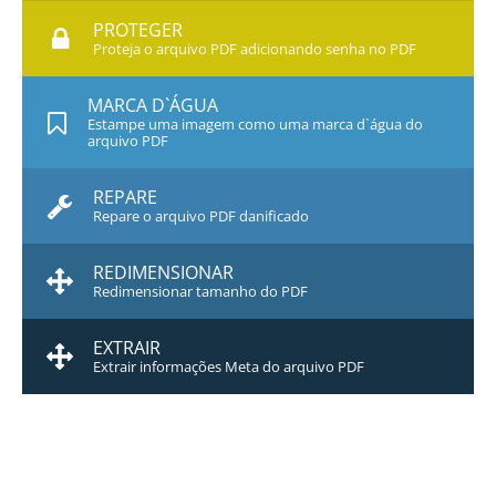
PROTEGER
Proteja o arquivo PDF adicionando senha no PDF
MARCA D`ÁGUA
Estampe uma imagem como uma marca d`água do
arquivo PDF
REPARE
Repare o arquivo PDF danificado
REDIMENSIONAR
Redimensionar tamanho do PDF
EXTRAIR
Extrair informações Meta do arquivo PDF