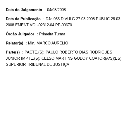
Data do Julgamento
:
04/03/2008
Data da Publicação
:
DJe-055 DIVULG 27-03-2008 PUBLIC 28-03-
2008 EMENT VOL-02312-04 PP-00670
Órgão Julgador
:
Primeira Turma
Relator(a)
:
Min. MARCO AURÉLIO
Parte(s)
:
PACTE.(S): PAULO ROBERTO DIAS RODRIGUES
JÚNIOR IMPTE.(S): CELSO MARTINS GODOY COATOR(A/S)(ES):
SUPERIOR TRIBUNAL DE JUSTIÇA