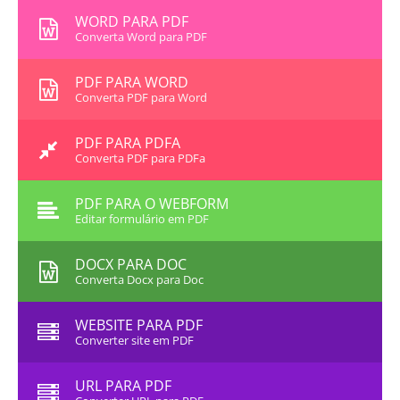
WORD PARA PDF
Converta Word para PDF
PDF PARA WORD
Converta PDF para Word
PDF PARA PDFA
Converta PDF para PDFa
PDF PARA O WEBFORM
Editar formulário em PDF
DOCX PARA DOC
Converta Docx para Doc
WEBSITE PARA PDF
Converter site em PDF
URL PARA PDF